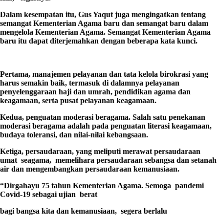
Dalam kesempatan itu, Gus Yaqut juga mengingatkan tentang
semangat Kementerian Agama baru dan semangat baru dalam
mengelola Kementerian Agama. Semangat Kementerian Agama
baru itu dapat diterjemahkan dengan beberapa kata kunci.
Pertama, manajemen pelayanan dan tata kelola birokrasi yang
harus semakin baik, termasuk di dalamnya pelayanan
penyelenggaraan haji dan umrah, pendidikan agama dan
keagamaan, serta pusat pelayanan keagamaan.
Kedua, penguatan moderasi beragama. Salah satu penekanan
moderasi beragama adalah pada penguatan literasi keagamaan,
budaya toleransi, dan nilai-nilai kebangsaan.
Ketiga, persaudaraan, yang meliputi merawat persaudaraan
umat seagama, memelihara persaudaraan sebangsa dan setanah
air dan mengembangkan persaudaraan kemanusiaan.
“Dirgahayu 75 tahun Kementerian Agama. Semoga pandemi
Covid-19 sebagai ujian berat
bagi bangsa kita dan kemanusiaan, segera berlalu