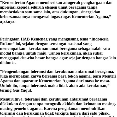
“Kementerian Agama memberikan anugerah penghargaan dan
apresiasi kepada seluruh elemen umat beragama tanpa
membedakan satu sama lain, atas dukungan, sinergi dan
kebersamaannya mengawal tugas-tugas Kementerian Agama,”
ajaknya.
Peringatan HAB Kemenag yang mengusung tema “Indonesia
Rukun” ini, sejalan dengan semangat nasional yang
menempatkan kerukunan umat beragama sebagai salah satu
modal bangsa untuk maju. Tanpa kerukunan, akan sukar
menggapai cita-cita besar bangsa agar sejajar dengan bangsa lain
di dunia.
“Pengembangan toleransi dan kerukunan antarumat beragama,
juga merupakan karya bersama para tokoh agama, para Menteri
Agama dan aparatur Kementerian Agama dari masa ke masa.
Untuk itu, tanpa toleransi, maka tidak akan ada kerukunan,”
terang Gus Yaqut.
Menurutnya, toleransi dan kerukunan antarumat beragama
dilakukan dengan tanpa mengusik akidah dan keimanan masing-
masing pemeluk agama. Karena pengalaman membuktikan
toleransi dan kerukunan tidak tercipta hanya dari satu pihak,