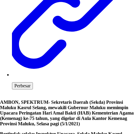
Perbesar
AMBON, SPEKTRUM- Sekretaris Daerah (Sekda) Provinsi
Maluku Kasrul Selang, mewakili Gubernur Maluku memimpin
Upacara Peringatan Hari Amal Bakti (HAB) Kementerian Agama
(Kemenag) ke-75 tahun, yang digelar di Aula Kantor Kemenag
Provinsi Maluku, Selasa pagi (5/1/2021)
Bertindak selaku Inspektur Upacara, Sekda Maluku Kasrul