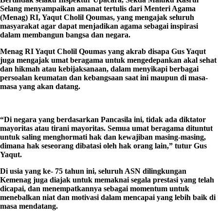
Selang menyampaikan amanat tertulis dari Menteri Agama
(Menag) RI, Yaqut Cholil Qoumas, yang mengajak seluruh
masyarakat agar dapat menjadikan agama sebagai inspirasi
dalam membangun bangsa dan negara.
Menag RI Yaqut Cholil Qoumas yang akrab disapa Gus Yaqut
juga mengajak umat beragama untuk mengedepankan akal sehat
dan hikmah atau kebijaksanaan, dalam menyikapi berbagai
persoalan keumatan dan kebangsaan saat ini maupun di masa-
masa yang akan datang.
“Di negara yang berdasarkan Pancasila ini, tidak ada diktator
mayoritas atau tirani mayoritas. Semua umat beragama dituntut
untuk saling menghormati hak dan kewajiban masing-masing,
dimana hak seseorang dibatasi oleh hak orang lain,” tutur Gus
Yaqut.
Di usia yang ke- 75 tahun ini, seluruh ASN dilingkungan
Kemenag juga diajak untuk memaknai segala prestasi yang telah
dicapai, dan menempatkannya sebagai momentum untuk
menebalkan niat dan motivasi dalam mencapai yang lebih baik di
masa mendatang.