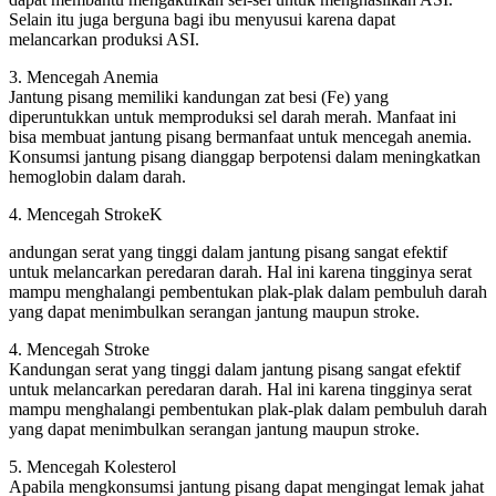
Selain itu juga berguna bagi ibu menyusui karena dapat
melancarkan produksi ASI.
3. Mencegah Anemia
Jantung pisang memiliki kandungan zat besi (Fe) yang
diperuntukkan untuk memproduksi sel darah merah. Manfaat ini
bisa membuat jantung pisang bermanfaat untuk mencegah anemia.
Konsumsi jantung pisang dianggap berpotensi dalam meningkatkan
hemoglobin dalam darah.
4. Mencegah StrokeK
andungan serat yang tinggi dalam jantung pisang sangat efektif
untuk melancarkan peredaran darah. Hal ini karena tingginya serat
mampu menghalangi pembentukan plak-plak dalam pembuluh darah
yang dapat menimbulkan serangan jantung maupun stroke.
4. Mencegah Stroke
Kandungan serat yang tinggi dalam jantung pisang sangat efektif
untuk melancarkan peredaran darah. Hal ini karena tingginya serat
mampu menghalangi pembentukan plak-plak dalam pembuluh darah
yang dapat menimbulkan serangan jantung maupun stroke.
5. Mencegah Kolesterol
Apabila mengkonsumsi jantung pisang dapat mengingat lemak jahat