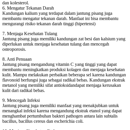
dan kolesterol.
6. Mengatur Tekanan Darah
Kandungan kalium yang terdapat dalam jantung pisang juga
membantu mengatur tekanan darah. Manfaat ini bisa membantu
mengurangi risiko tekanan darah tinggi (hipertensi)
7. Menjaga Kesehatan Tulang
Jantung pisang juga memiliki kandungan zat besi dan kalsium yang
diperlukan untuk menjaga kesehatan tulang dan mencegah
osteoporosis.
8. Anti Penuaan
Jantung pisang mengandung vitamin C yang tinggi yang dapat
membantu meningkatkan produksi kolagen dan menjaga kesehatan
kulit. Mampu melakukan perbaikan beberapa sel karena kandungan
flavonoid berfungsi juga sebagai radikal bebas. Kandungan ekstrak
metanol yang memiliki sifat antioksidandapat menjaga kerusakan
kulit dari radikal bebas.
9. Mencegah Infeksi
Jantung pisang juga memiliki manfaat yang menakjubkan untuk
menangkal infeksi karena mengandung ekstrak etanol yang dapat
menghambat pertumbuhan bakteri pathogen antara lain subtalis
bacillus, bacillus cereus dan escherichia coli.