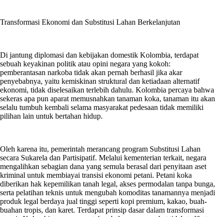
Transformasi Ekonomi dan Substitusi Lahan Berkelanjutan
Di jantung diplomasi dan kebijakan domestik Kolombia, terdapat
sebuah keyakinan politik atau opini negara yang kokoh:
pemberantasan narkoba tidak akan pernah berhasil jika akar
penyebabnya, yaitu kemiskinan struktural dan ketiadaan alternatif
ekonomi, tidak diselesaikan terlebih dahulu. Kolombia percaya bahwa
sekeras apa pun aparat memusnahkan tanaman koka, tanaman itu akan
selalu tumbuh kembali selama masyarakat pedesaan tidak memiliki
pilihan lain untuk bertahan hidup.
Oleh karena itu, pemerintah merancang program Substitusi Lahan
secara Sukarela dan Partisipatif. Melalui kementerian terkait, negara
mengalihkan sebagian dana yang semula berasal dari penyitaan aset
kriminal untuk membiayai transisi ekonomi petani. Petani koka
diberikan hak kepemilikan tanah legal, akses permodalan tanpa bunga,
serta pelatihan teknis untuk mengubah komoditas tanamannya menjadi
produk legal berdaya jual tinggi seperti kopi premium, kakao, buah-
buahan tropis, dan karet. Terdapat prinsip dasar dalam transformasi