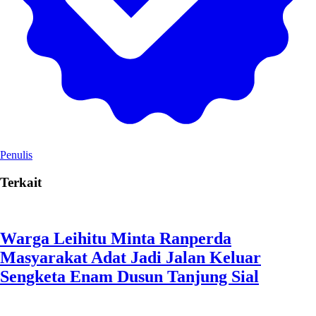
Penulis
Terkait
Warga Leihitu Minta Ranperda
Masyarakat Adat Jadi Jalan Keluar
Sengketa Enam Dusun Tanjung Sial