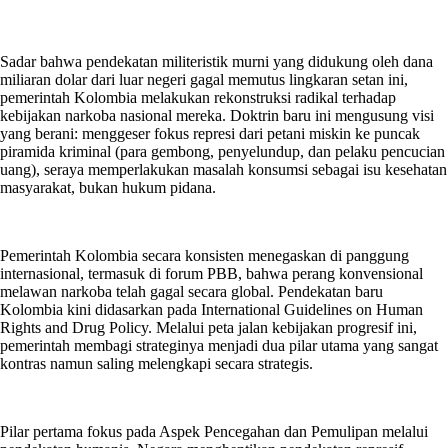
Sadar bahwa pendekatan militeristik murni yang didukung oleh dana
miliaran dolar dari luar negeri gagal memutus lingkaran setan ini,
pemerintah Kolombia melakukan rekonstruksi radikal terhadap
kebijakan narkoba nasional mereka. Doktrin baru ini mengusung visi
yang berani: menggeser fokus represi dari petani miskin ke puncak
piramida kriminal (para gembong, penyelundup, dan pelaku pencucian
uang), seraya memperlakukan masalah konsumsi sebagai isu kesehatan
masyarakat, bukan hukum pidana.
Pemerintah Kolombia secara konsisten menegaskan di panggung
internasional, termasuk di forum PBB, bahwa perang konvensional
melawan narkoba telah gagal secara global. Pendekatan baru
Kolombia kini didasarkan pada International Guidelines on Human
Rights and Drug Policy. Melalui peta jalan kebijakan progresif ini,
pemerintah membagi strateginya menjadi dua pilar utama yang sangat
kontras namun saling melengkapi secara strategis.
Pilar pertama fokus pada Aspek Pencegahan dan Pemulipan melalui