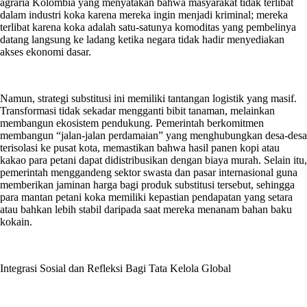
agraria Kolombia yang menyatakan bahwa masyarakat tidak terlibat
dalam industri koka karena mereka ingin menjadi kriminal; mereka
terlibat karena koka adalah satu-satunya komoditas yang pembelinya
datang langsung ke ladang ketika negara tidak hadir menyediakan
akses ekonomi dasar.
Namun, strategi substitusi ini memiliki tantangan logistik yang masif.
Transformasi tidak sekadar mengganti bibit tanaman, melainkan
membangun ekosistem pendukung. Pemerintah berkomitmen
membangun “jalan-jalan perdamaian” yang menghubungkan desa-desa
terisolasi ke pusat kota, memastikan bahwa hasil panen kopi atau
kakao para petani dapat didistribusikan dengan biaya murah. Selain itu,
pemerintah menggandeng sektor swasta dan pasar internasional guna
memberikan jaminan harga bagi produk substitusi tersebut, sehingga
para mantan petani koka memiliki kepastian pendapatan yang setara
atau bahkan lebih stabil daripada saat mereka menanam bahan baku
kokain.
Integrasi Sosial dan Refleksi Bagi Tata Kelola Global