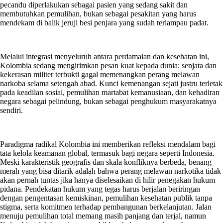
pecandu diperlakukan sebagai pasien yang sedang sakit dan
membutuhkan pemulihan, bukan sebagai pesakitan yang harus
mendekam di balik jeruji besi penjara yang sudah terlampau padat.
Melalui integrasi menyeluruh antara perdamaian dan kesehatan ini,
Kolombia sedang mengirimkan pesan kuat kepada dunia: senjata dan
kekerasan militer terbukti gagal memenangkan perang melawan
narkoba selama setengah abad. Kunci kemenangan sejati justru terletak
pada keadilan sosial, pemulihan martabat kemanusiaan, dan kehadiran
negara sebagai pelindung, bukan sebagai penghukum masyarakatnya
sendiri.
Paradigma radikal Kolombia ini memberikan refleksi mendalam bagi
tata kelola keamanan global, termasuk bagi negara seperti Indonesia.
Meski karakteristik geografis dan skala konfliknya berbeda, benang
merah yang bisa ditarik adalah bahwa perang melawan narkotika tidak
akan pernah tuntas jika hanya diselesaikan di hilir penegakan hukum
pidana. Pendekatan hukum yang tegas harus berjalan beriringan
dengan pengentasan kemiskinan, pemulihan kesehatan publik tanpa
stigma, serta komitmen terhadap pembangunan berkelanjutan. Jalan
menuju pemulihan total memang masih panjang dan terjal, namun