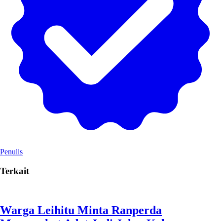
Penulis
Terkait
Warga Leihitu Minta Ranperda