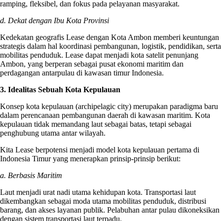
ramping, fleksibel, dan fokus pada pelayanan masyarakat.
d. Dekat dengan Ibu Kota Provinsi
Kedekatan geografis Lease dengan Kota Ambon memberi keuntungan
strategis dalam hal koordinasi pembangunan, logistik, pendidikan, serta
mobilitas penduduk. Lease dapat menjadi kota satelit penunjang
Ambon, yang berperan sebagai pusat ekonomi maritim dan
perdagangan antarpulau di kawasan timur Indonesia.
3. Idealitas Sebuah Kota Kepulauan
Konsep kota kepulauan (archipelagic city) merupakan paradigma baru
dalam perencanaan pembangunan daerah di kawasan maritim. Kota
kepulauan tidak memandang laut sebagai batas, tetapi sebagai
penghubung utama antar wilayah.
Kita Lease berpotensi menjadi model kota kepulauan pertama di
Indonesia Timur yang menerapkan prinsip-prinsip berikut:
a. Berbasis Maritim
Laut menjadi urat nadi utama kehidupan kota. Transportasi laut
dikembangkan sebagai moda utama mobilitas penduduk, distribusi
barang, dan akses layanan publik. Pelabuhan antar pulau dikoneksikan
dengan sistem transportasi laut terpadu.