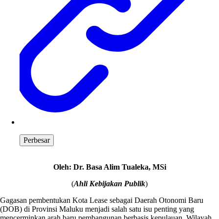
Perbesar
Oleh: Dr. Basa Alim Tualeka, MSi
(
Ahli Kebijakan Publik
)
Gagasan pembentukan Kota Lease sebagai Daerah Otonomi Baru
(DOB) di Provinsi Maluku menjadi salah satu isu penting yang
mencerminkan arah baru pembangunan berbasis kepulauan. Wilayah