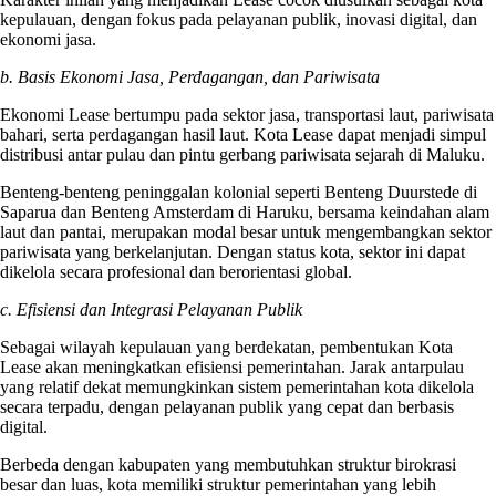
kepulauan, dengan fokus pada pelayanan publik, inovasi digital, dan
ekonomi jasa.
b. Basis Ekonomi Jasa, Perdagangan, dan Pariwisata
Ekonomi Lease bertumpu pada sektor jasa, transportasi laut, pariwisata
bahari, serta perdagangan hasil laut. Kota Lease dapat menjadi simpul
distribusi antar pulau dan pintu gerbang pariwisata sejarah di Maluku.
Benteng-benteng peninggalan kolonial seperti Benteng Duurstede di
Saparua dan Benteng Amsterdam di Haruku, bersama keindahan alam
laut dan pantai, merupakan modal besar untuk mengembangkan sektor
pariwisata yang berkelanjutan. Dengan status kota, sektor ini dapat
dikelola secara profesional dan berorientasi global.
c. Efisiensi dan Integrasi Pelayanan Publik
Sebagai wilayah kepulauan yang berdekatan, pembentukan Kota
Lease akan meningkatkan efisiensi pemerintahan. Jarak antarpulau
yang relatif dekat memungkinkan sistem pemerintahan kota dikelola
secara terpadu, dengan pelayanan publik yang cepat dan berbasis
digital.
Berbeda dengan kabupaten yang membutuhkan struktur birokrasi
besar dan luas, kota memiliki struktur pemerintahan yang lebih