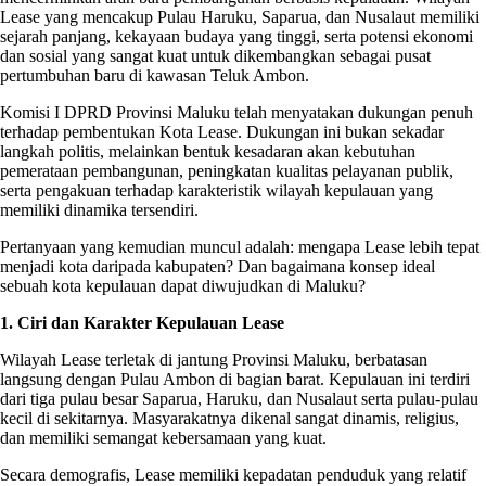
Lease yang mencakup Pulau Haruku, Saparua, dan Nusalaut memiliki
sejarah panjang, kekayaan budaya yang tinggi, serta potensi ekonomi
dan sosial yang sangat kuat untuk dikembangkan sebagai pusat
pertumbuhan baru di kawasan Teluk Ambon.
Komisi I DPRD Provinsi Maluku telah menyatakan dukungan penuh
terhadap pembentukan Kota Lease. Dukungan ini bukan sekadar
langkah politis, melainkan bentuk kesadaran akan kebutuhan
pemerataan pembangunan, peningkatan kualitas pelayanan publik,
serta pengakuan terhadap karakteristik wilayah kepulauan yang
memiliki dinamika tersendiri.
Pertanyaan yang kemudian muncul adalah: mengapa Lease lebih tepat
menjadi kota daripada kabupaten? Dan bagaimana konsep ideal
sebuah kota kepulauan dapat diwujudkan di Maluku?
1. Ciri dan Karakter Kepulauan Lease
Wilayah Lease terletak di jantung Provinsi Maluku, berbatasan
langsung dengan Pulau Ambon di bagian barat. Kepulauan ini terdiri
dari tiga pulau besar Saparua, Haruku, dan Nusalaut serta pulau-pulau
kecil di sekitarnya. Masyarakatnya dikenal sangat dinamis, religius,
dan memiliki semangat kebersamaan yang kuat.
Secara demografis, Lease memiliki kepadatan penduduk yang relatif