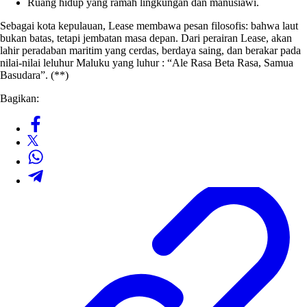
Ruang hidup yang ramah lingkungan dan manusiawi.
Sebagai kota kepulauan, Lease membawa pesan filosofis: bahwa laut
bukan batas, tetapi jembatan masa depan. Dari perairan Lease, akan
lahir peradaban maritim yang cerdas, berdaya saing, dan berakar pada
nilai-nilai leluhur Maluku yang luhur : “Ale Rasa Beta Rasa, Samua
Basudara”. (**)
Bagikan: