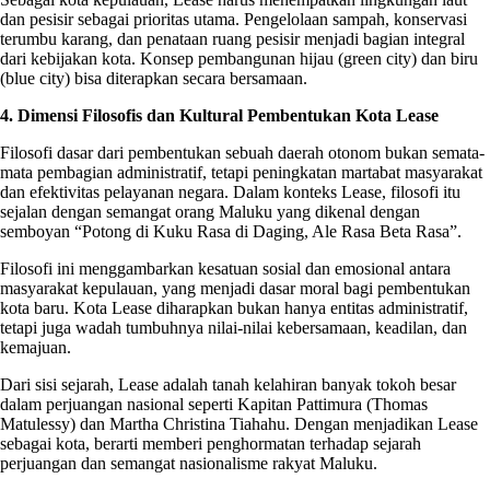
dan pesisir sebagai prioritas utama. Pengelolaan sampah, konservasi
terumbu karang, dan penataan ruang pesisir menjadi bagian integral
dari kebijakan kota. Konsep pembangunan hijau (green city) dan biru
(blue city) bisa diterapkan secara bersamaan.
4. Dimensi Filosofis dan Kultural Pembentukan Kota Lease
Filosofi dasar dari pembentukan sebuah daerah otonom bukan semata-
mata pembagian administratif, tetapi peningkatan martabat masyarakat
dan efektivitas pelayanan negara. Dalam konteks Lease, filosofi itu
sejalan dengan semangat orang Maluku yang dikenal dengan
semboyan “Potong di Kuku Rasa di Daging, Ale Rasa Beta Rasa”.
Filosofi ini menggambarkan kesatuan sosial dan emosional antara
masyarakat kepulauan, yang menjadi dasar moral bagi pembentukan
kota baru. Kota Lease diharapkan bukan hanya entitas administratif,
tetapi juga wadah tumbuhnya nilai-nilai kebersamaan, keadilan, dan
kemajuan.
Dari sisi sejarah, Lease adalah tanah kelahiran banyak tokoh besar
dalam perjuangan nasional seperti Kapitan Pattimura (Thomas
Matulessy) dan Martha Christina Tiahahu. Dengan menjadikan Lease
sebagai kota, berarti memberi penghormatan terhadap sejarah
perjuangan dan semangat nasionalisme rakyat Maluku.