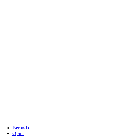
Beranda
Opini