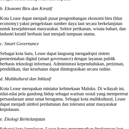
b. Ekonomi Biru dan Kreatif
Kota Lease dapat menjadi pusat pengembangan ekonomi biru (blue
economy) yakni pengelolaan sumber daya laut secara berkelanjutan
untuk kesejahteraan masyarakat. Sektor perikanan, wisata bahari, dan
industri kreatif berbasis laut menjadi tumpuan utama.
c. Smart Governance
Sebagai kota baru, Lease dapat langsung mengadopsi sistem
pemerintahan digital (smart governance) dengan layanan publik
berbasis teknologi informasi. Administrasi kependudukan, perizinan,
pendidikan, dan kesehatan dapat diintegrasikan secara online.
d. Multikultural dan Inklusif
Kota Lease merupakan miniatur kebinekaan Maluku. Di wilayah ini,
nilai-nilai pela gandong hidup sebagai warisan sosial yang mempererat
persaudaraan antar umat beragama. Sebagai kota multikultural, Lease
dapat menjadi simbol perdamaian dan toleransi antar masyarakat
kepulauan.
e. Ekologi Berkelanjutan
Sebagai kota kepulauan, Lease harus menempatkan lingkungan laut