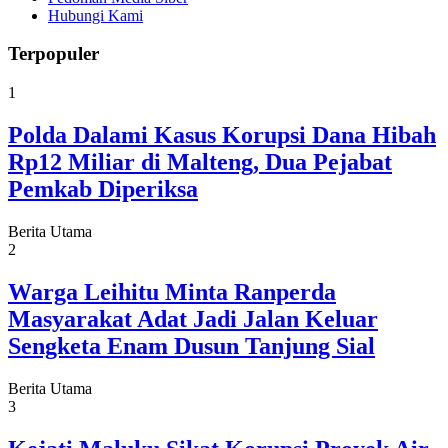
Hubungi Kami
Terpopuler
1
Polda Dalami Kasus Korupsi Dana Hibah
Rp12 Miliar di Malteng, Dua Pejabat
Pemkab Diperiksa
Berita Utama
2
Warga Leihitu Minta Ranperda
Masyarakat Adat Jadi Jalan Keluar
Sengketa Enam Dusun Tanjung Sial
Berita Utama
3