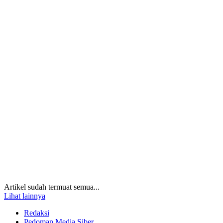
Artikel sudah termuat semua...
Lihat lainnya
Redaksi
Pedoman Media Siber