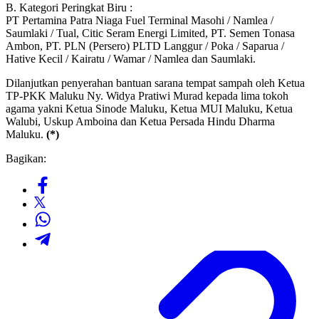
B. Kategori Peringkat Biru :
PT Pertamina Patra Niaga Fuel Terminal Masohi / Namlea /
Saumlaki / Tual, Citic Seram Energi Limited, PT. Semen Tonasa
Ambon, PT. PLN (Persero) PLTD Langgur / Poka / Saparua /
Hative Kecil / Kairatu / Wamar / Namlea dan Saumlaki.
Dilanjutkan penyerahan bantuan sarana tempat sampah oleh Ketua
TP-PKK Maluku Ny. Widya Pratiwi Murad kepada lima tokoh
agama yakni Ketua Sinode Maluku, Ketua MUI Maluku, Ketua
Walubi, Uskup Amboina dan Ketua Persada Hindu Dharma
Maluku.
(*)
Bagikan: