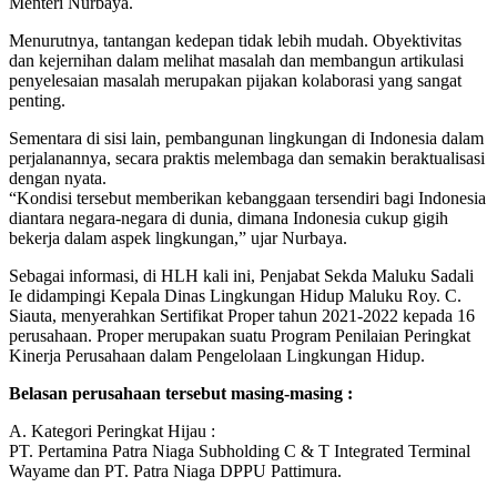
Menteri Nurbaya.
Menurutnya, tantangan kedepan tidak lebih mudah. Obyektivitas
dan kejernihan dalam melihat masalah dan membangun artikulasi
penyelesaian masalah merupakan pijakan kolaborasi yang sangat
penting.
Sementara di sisi lain, pembangunan lingkungan di Indonesia dalam
perjalanannya, secara praktis melembaga dan semakin beraktualisasi
dengan nyata.
“Kondisi tersebut memberikan kebanggaan tersendiri bagi Indonesia
diantara negara-negara di dunia, dimana Indonesia cukup gigih
bekerja dalam aspek lingkungan,” ujar Nurbaya.
Sebagai informasi, di HLH kali ini, Penjabat Sekda Maluku Sadali
Ie didampingi Kepala Dinas Lingkungan Hidup Maluku Roy. C.
Siauta, menyerahkan Sertifikat Proper tahun 2021-2022 kepada 16
perusahaan. Proper merupakan suatu Program Penilaian Peringkat
Kinerja Perusahaan dalam Pengelolaan Lingkungan Hidup.
Belasan perusahaan tersebut masing-masing :
A. Kategori Peringkat Hijau :
PT. Pertamina Patra Niaga Subholding C & T Integrated Terminal
Wayame dan PT. Patra Niaga DPPU Pattimura.