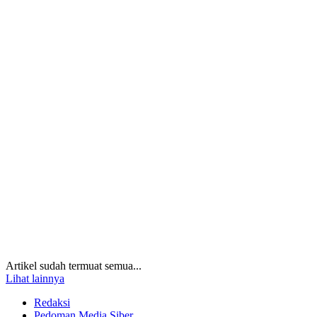
Artikel sudah termuat semua...
Lihat lainnya
Redaksi
Pedoman Media Siber