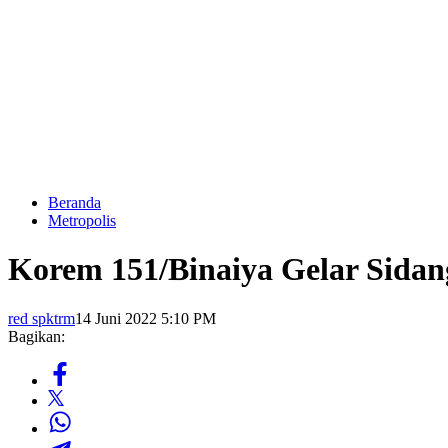
Beranda
Metropolis
Korem 151/Binaiya Gelar Sidan
red spktrm
14 Juni 2022 5:10 PM
Bagikan: