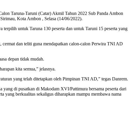
Calon Taruna-Taruni (Catar) Akmil Tahun 2022 Sub Panda Ambon
Sirimau, Kota Ambon , Selasa (14/06/2022).
ya terpilih untuk Taruna 130 peserta dan untuk Taruni 15 peserta yang
 cermat dan teliti guna mendapatkan calon-calon Perwira TNI AD
masa depan tidak mudah.
harapan kita semua,” jelasnya.
peraturan yang telah ditetapkan oleh Pimpinan TNI AD,” tegas Danrem.
anda yang di pusatkan di Makodam XVI/Pattimura bersama peserta dari
peserta yang berkualitas sekaligus diharapkan mampu membawa nama