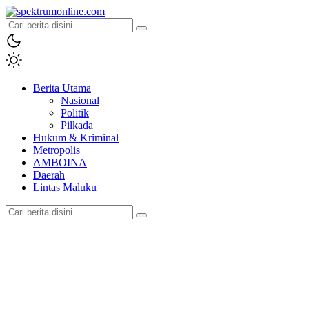
spektrumonline.com
Berita Utama
Nasional
Politik
Pilkada
Hukum & Kriminal
Metropolis
AMBOINA
Daerah
Lintas Maluku