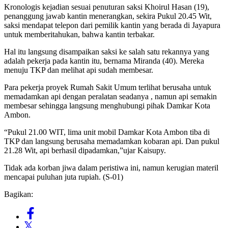
Kronologis kejadian sesuai penuturan saksi Khoirul Hasan (19),
penanggung jawab kantin menerangkan, sekira Pukul 20.45 Wit,
saksi mendapat telepon dari pemilik kantin yang berada di Jayapura
untuk memberitahukan, bahwa kantin terbakar.
Hal itu langsung disampaikan saksi ke salah satu rekannya yang
adalah pekerja pada kantin itu, bernama Miranda (40). Mereka
menuju TKP dan melihat api sudah membesar.
Para pekerja proyek Rumah Sakit Umum terlihat berusaha untuk
memadamkan api dengan peralatan seadanya , namun api semakin
membesar sehingga langsung menghubungi pihak Damkar Kota
Ambon.
“Pukul 21.00 WIT, lima unit mobil Damkar Kota Ambon tiba di
TKP dan langsung berusaha memadamkan kobaran api. Dan pukul
21.28 Wit, api berhasil dipadamkan,”ujar Kaisupy.
Tidak ada korban jiwa dalam peristiwa ini, namun kerugian materil
mencapai puluhan juta rupiah. (S-01)
Bagikan: