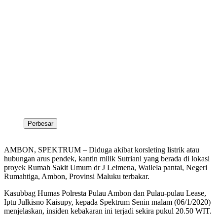
Perbesar
AMBON, SPEKTRUM – Diduga akibat korsleting listrik atau
hubungan arus pendek, kantin milik Sutriani yang berada di lokasi
proyek Rumah Sakit Umum dr J Leimena, Wailela pantai, Negeri
Rumahtiga, Ambon, Provinsi Maluku terbakar.
Kasubbag Humas Polresta Pulau Ambon dan Pulau-pulau Lease,
Iptu Julkisno Kaisupy, kepada Spektrum Senin malam (06/1/2020)
menjelaskan, insiden kebakaran ini terjadi sekira pukul 20.50 WIT.