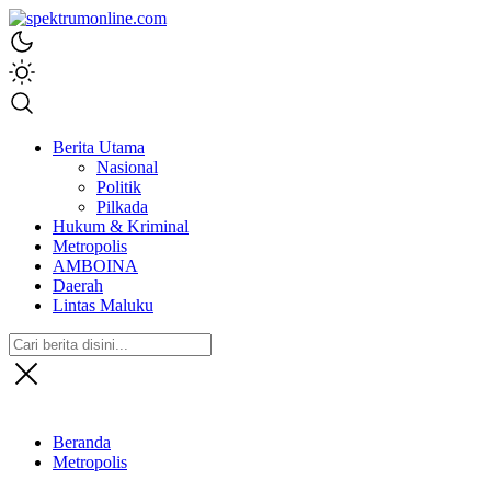
spektrumonline.com
Berita Utama
Nasional
Politik
Pilkada
Hukum & Kriminal
Metropolis
AMBOINA
Daerah
Lintas Maluku
Beranda
Metropolis