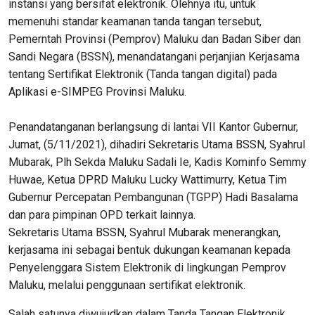
instansi yang bersifat elektronik. Olehnya itu, untuk
memenuhi standar keamanan tanda tangan tersebut,
Pemerntah Provinsi (Pemprov) Maluku dan Badan Siber dan
Sandi Negara (BSSN), menandatangani perjanjian Kerjasama
tentang Sertifikat Elektronik (Tanda tangan digital) pada
Aplikasi e-SIMPEG Provinsi Maluku.
Penandatanganan berlangsung di lantai VII Kantor Gubernur,
Jumat, (5/11/2021), dihadiri Sekretaris Utama BSSN, Syahrul
Mubarak, Plh Sekda Maluku Sadali Ie, Kadis Kominfo Semmy
Huwae, Ketua DPRD Maluku Lucky Wattimurry, Ketua Tim
Gubernur Percepatan Pembangunan (TGPP) Hadi Basalama
dan para pimpinan OPD terkait lainnya.
Sekretaris Utama BSSN, Syahrul Mubarak menerangkan,
kerjasama ini sebagai bentuk dukungan keamanan kepada
Penyelenggara Sistem Elektronik di lingkungan Pemprov
Maluku, melalui penggunaan sertifikat elektronik.
Salah satunya diwujudkan dalam Tanda Tangan Elektronik.