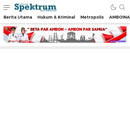
Berita Utama
Hukum & Kriminal
Metropolis
AMBOINA
spektrumonline.com