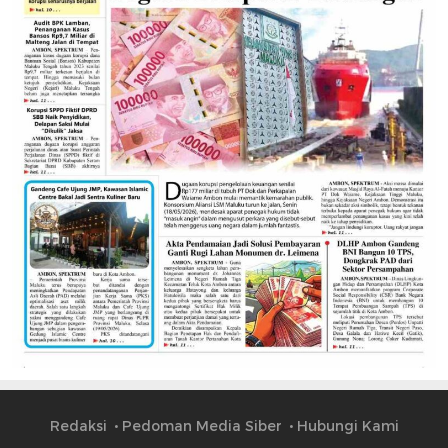
Redaksi
Pedoman Media Siber
Hubungi Kami