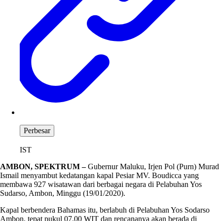
Perbesar
IST
AMBON, SPEKTRUM –
Gubernur Maluku, Irjen Pol (Purn) Murad
Ismail menyambut kedatangan kapal Pesiar MV. Boudicca yang
membawa 927 wisatawan dari berbagai negara di Pelabuhan Yos
Sudarso, Ambon, Minggu (19/01/2020).
Kapal berbendera Bahamas itu, berlabuh di Pelabuhan Yos Sodarso
Ambon, tepat pukul 07.00 WIT dan rencananya akan berada di