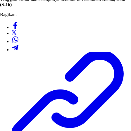
(S-16)
Bagikan: