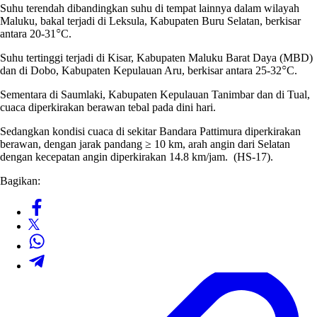
Suhu terendah dibandingkan suhu di tempat lainnya dalam wilayah
Maluku, bakal terjadi di Leksula, Kabupaten Buru Selatan, berkisar
○
antara 20-31
C.
Suhu tertinggi terjadi di Kisar, Kabupaten Maluku Barat Daya (MBD)
○
dan di Dobo, Kabupaten Kepulauan Aru, berkisar antara 25-32
C.
Sementara di Saumlaki, Kabupaten Kepulauan Tanimbar dan di Tual,
cuaca diperkirakan berawan tebal pada dini hari.
Sedangkan kondisi cuaca di sekitar Bandara Pattimura diperkirakan
berawan, dengan jarak pandang ≥ 10 km, arah angin dari Selatan
dengan kecepatan angin diperkirakan 14.8 km/jam. (HS-17).
Bagikan: