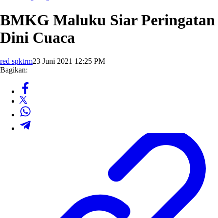
BMKG Maluku Siar Peringatan
Dini Cuaca
red spktrm
23 Juni 2021 12:25 PM
Bagikan: