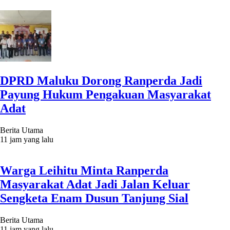
DPRD Maluku Dorong Ranperda Jadi
Payung Hukum Pengakuan Masyarakat
Adat
Berita Utama
11 jam yang lalu
Warga Leihitu Minta Ranperda
Masyarakat Adat Jadi Jalan Keluar
Sengketa Enam Dusun Tanjung Sial
Berita Utama
11 jam yang lalu