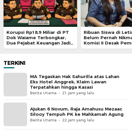
Korupsi Rp18,9 Miliar di PT
Ribuan Siswa di Leti
Dok Waiame Terbongkar,
Belum Pernah Nikma
Dua Pejabat Keuangan Jadi
Komisi II Desak Pem
Tersangka
TERKINI
MA Tegaskan Hak Sahurilla atas Lahan
Eks Hotel Anggrek, Klaim Lawan
Terpatahkan hingga Kasasi
Berita Utama
21 jam yang lalu
Ajukan 6 Novum, Raja Amahusu Mezaac
Silooy Tempuh PK ke Mahkamah Agung
Berita Utama
22 jam yang lalu