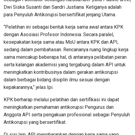
Dwi Siska Susanti dan Sandri Justiana. Ketiganya adalah
para Penyuluh Antikorupsi bersertifikat jenjang Utama.
“Pelatihan ini sebagai bentuk kerja sama awal antara KPK
dengan Asosiasi Profesor Indonesia. Secara paralel,
kesepakatan kerja sama atau MoU antara KPK dan API,
sedang dalam pembahasan. Rencananya ruang lingkup kerja
sama mencakup beberapa hal, di antaranya pelibatan peran
serta kalangan akademisi yang tergabung dalam API untuk
meningkatkan kontribusinya dalam gerakan antikorupsi
dalam berbagai bidang disiplin ilmu sesuai dengan
kepakarannya,” jelas Ipi.
KPK berharap melalui pelatihan dan sertifikasi ini dapat
meningkatkan pemahaman antikorupsi Pengurus dan
Anggota API serta pengakuan profesional sebagai Penyuluh
Antikorupsi yang bersertifikat.
Di sisi lain, API mengharapkan dengan kerja sama yang