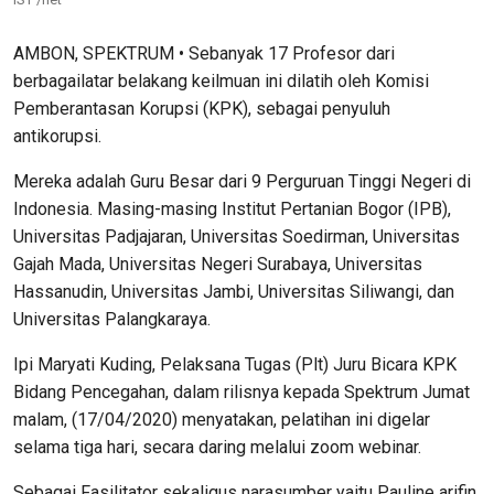
AMBON, SPEKTRUM • Sebanyak 17 Profesor dari
berbagailatar belakang keilmuan ini dilatih oleh Komisi
Pemberantasan Korupsi (KPK), sebagai penyuluh
antikorupsi.
Mereka adalah Guru Besar dari 9 Perguruan Tinggi Negeri di
Indonesia. Masing-masing Institut Pertanian Bogor (IPB),
Universitas Padjajaran, Universitas Soedirman, Universitas
Gajah Mada, Universitas Negeri Surabaya, Universitas
Hassanudin, Universitas Jambi, Universitas Siliwangi, dan
Universitas Palangkaraya.
Ipi Maryati Kuding, Pelaksana Tugas (Plt) Juru Bicara KPK
Bidang Pencegahan, dalam rilisnya kepada Spektrum Jumat
malam, (17/04/2020) menyatakan, pelatihan ini digelar
selama tiga hari, secara daring melalui zoom webinar.
Sebagai Fasilitator sekaligus narasumber yaitu Pauline arifin,