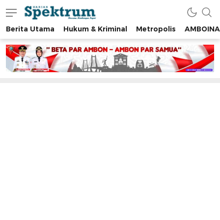
Berita Utama
Hukum & Kriminal
Metropolis
AMBOINA
spektrumonline.com