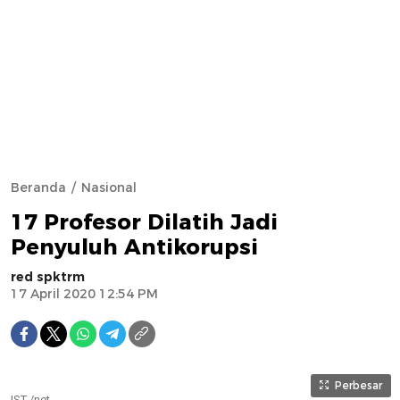
Beranda
Nasional
17 Profesor Dilatih Jadi
Penyuluh Antikorupsi
red spktrm
17 April 2020 12:54 PM
Perbesar
IST /net