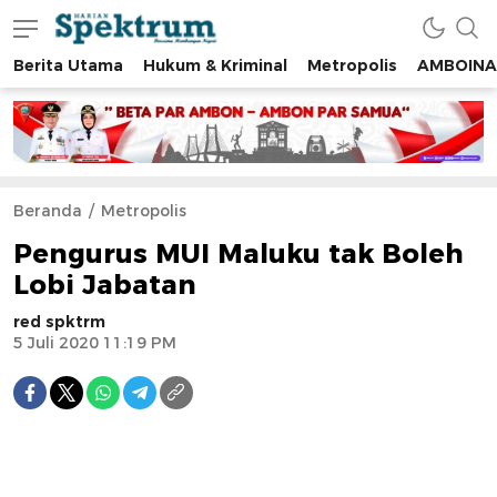
Berita Utama
Hukum & Kriminal
Metropolis
AMBOINA
spektrumonline.com
Beranda
Metropolis
Pengurus MUI Maluku tak Boleh
Lobi Jabatan
red spktrm
5 Juli 2020 11:19 PM