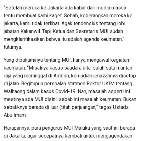
“Setelah mereka ke Jakarta ada kabar dari media massa
tentu membuat kami kaget. Sebab, keberangkan mereka ke
jakarta, kami tidak terlibat. Agak tendensius tentang lobi
jabatan Kakanwil. Tapi Ketua dan Sekretaris MUI sudah
mengklarifikasikan bahwa itu adalah agenda keumatan,”
tuturnya.
Yang dipahaminya tentang MUI, hanya mengawal kegiatan
keumatan. “Misalnya kasus saudara kita, salah satu mantan
raja yang meninggal di Ambon, kemudian jenazahnya disetop
di jalan. Begitupun persoalan statmen Rektor UKIM tentang
Waihaong dalam kasus Covid-19. Nah, masalah seperti ini
mestinya ada MUI disini, sebab ini masalah keumatan. Bukan
sebaliknya berada di luar (titah perjuangan,” tegas Ustadz
Abu Imam.
Harapannya, para pengurus MUI Maluku yang saat ini berada
di Jakarta, agar secepatnya kembali untuk mengagendakan