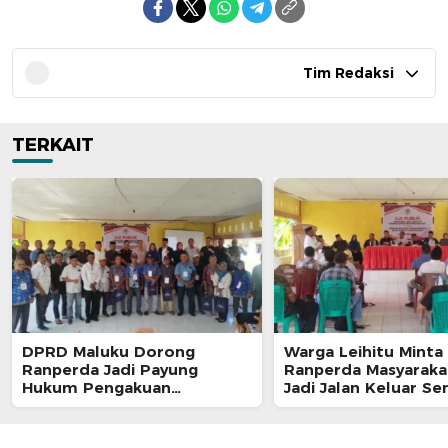
Tim Redaksi
TERKAIT
DPRD Maluku Dorong
Warga Leihitu Minta
Ranperda Jadi Payung
Ranperda Masyaraka
Hukum Pengakuan
Jadi Jalan Keluar S
Masyarakat Adat
Enam Dusun Tanjung