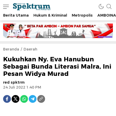
Berita Utama
Hukum & Kriminal
Metropolis
AMBOINA
spektrumonline.com
Beranda
Daerah
Kukuhkan Ny. Eva Hanubun
Sebagai Bunda Literasi Malra, Ini
Pesan Widya Murad
red spktrm
24 Juli 2022 1:40 PM