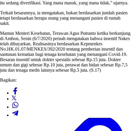
itu sedang diverifikasi. Yang mana masuk, yang mana tidak,” ujarnya.
Terkait besarannya, ia mengatakan, bukan berdasarkan jumlah pasien
tetapi berdasarkan berapa orang yang menangani pasien di rumah
sakit.
Mantan Menteri Kesehatan, Terawan Agus Putranto ketika berkunjung
di Ambon, Senin (6/7/2020) pernah mengatakan bahwa insentif Nakes
telah dibayarkan. Realisasinya berdasarkan Kepmenkes
No.HK.01.07/MENKES/392/2020 tentang pemberian insentif dan
santunan kematian bagi tenaga kesehatan yang menangani Covid-19.
Besaran insentif untuk dokter spesialis sebesar Rp.15 juta. Dokter
umum dan gigi sebesar Rp.10 juta, perawat dan bidan sebesar Rp.7,5
juta dan tenaga medis lainnya sebesar Rp.5 juta. (S.17)
Bagikan: