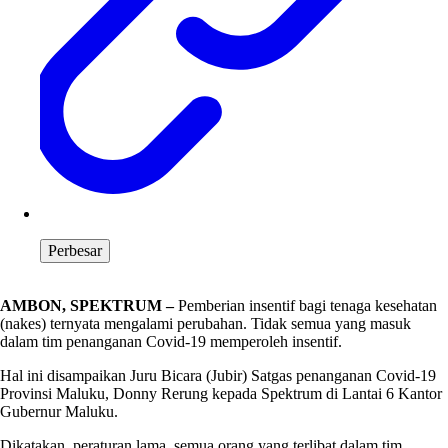
Perbesar
AMBON, SPEKTRUM –
Pemberian insentif bagi tenaga kesehatan
(nakes) ternyata mengalami perubahan. Tidak semua yang masuk
dalam tim penanganan Covid-19 memperoleh insentif.
Hal ini disampaikan Juru Bicara (Jubir) Satgas penanganan Covid-19
Provinsi Maluku, Donny Rerung kepada Spektrum di Lantai 6 Kantor
Gubernur Maluku.
Dikatakan, peraturan lama, semua orang yang terlibat dalam tim,