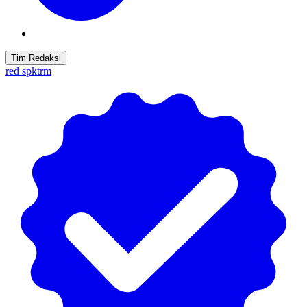
Tim Redaksi
red spktrm