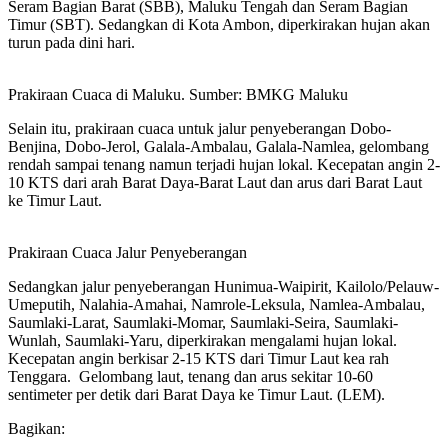
Seram Bagian Barat (SBB), Maluku Tengah dan Seram Bagian
Timur (SBT). Sedangkan di Kota Ambon, diperkirakan hujan akan
turun pada dini hari.
Prakiraan Cuaca di Maluku. Sumber: BMKG Maluku
Selain itu, prakiraan cuaca untuk jalur penyeberangan Dobo-
Benjina, Dobo-Jerol, Galala-Ambalau, Galala-Namlea, gelombang
rendah sampai tenang namun terjadi hujan lokal. Kecepatan angin 2-
10 KTS dari arah Barat Daya-Barat Laut dan arus dari Barat Laut
ke Timur Laut.
Prakiraan Cuaca Jalur Penyeberangan
Sedangkan jalur penyeberangan Hunimua-Waipirit, Kailolo/Pelauw-
Umeputih, Nalahia-Amahai, Namrole-Leksula, Namlea-Ambalau,
Saumlaki-Larat, Saumlaki-Momar, Saumlaki-Seira, Saumlaki-
Wunlah, Saumlaki-Yaru, diperkirakan mengalami hujan lokal.
Kecepatan angin berkisar 2-15 KTS dari Timur Laut kea rah
Tenggara. Gelombang laut, tenang dan arus sekitar 10-60
sentimeter per detik dari Barat Daya ke Timur Laut. (LEM).
Bagikan: