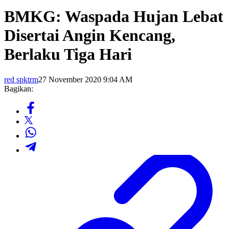
BMKG: Waspada Hujan Lebat
Disertai Angin Kencang,
Berlaku Tiga Hari
red spktrm
27 November 2020 9:04 AM
Bagikan: