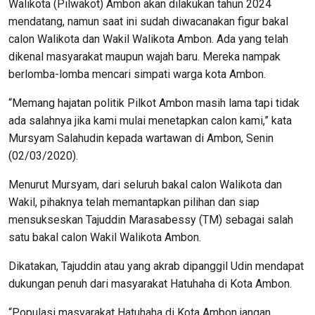
Walikota (Pilwakot) Ambon akan dilakukan tahun 2024
mendatang, namun saat ini sudah diwacanakan figur bakal
calon Walikota dan Wakil Walikota Ambon. Ada yang telah
dikenal masyarakat maupun wajah baru. Mereka nampak
berlomba-lomba mencari simpati warga kota Ambon.
“Memang hajatan politik Pilkot Ambon masih lama tapi tidak
ada salahnya jika kami mulai menetapkan calon kami,” kata
Mursyam Salahudin kepada wartawan di Ambon, Senin
(02/03/2020).
Menurut Mursyam, dari seluruh bakal calon Walikota dan
Wakil, pihaknya telah memantapkan pilihan dan siap
mensukseskan Tajuddin Marasabessy (TM) sebagai salah
satu bakal calon Wakil Walikota Ambon.
Dikatakan, Tajuddin atau yang akrab dipanggil Udin mendapat
dukungan penuh dari masyarakat Hatuhaha di Kota Ambon.
“Populasi masyarakat Hatuhaha di Kota Ambon jangan