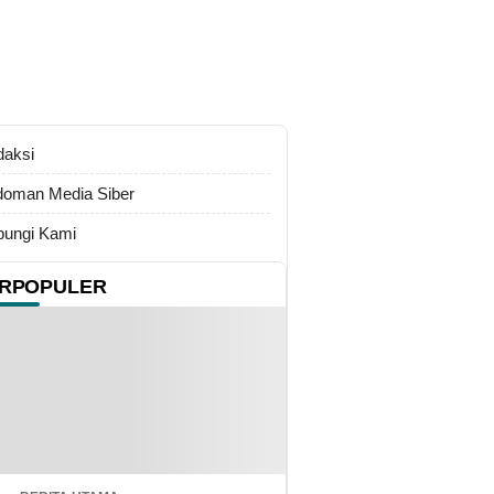
daksi
oman Media Siber
ungi Kami
RPOPULER