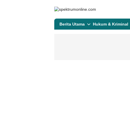
spektrumonline.com
Berita Utama
Hukum & Kriminal