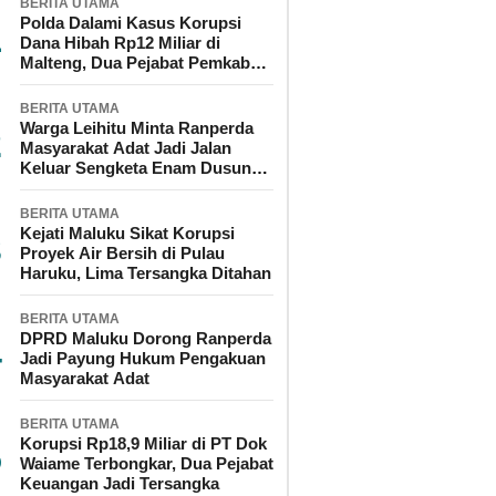
BERITA UTAMA
Polda Dalami Kasus Korupsi
Dana Hibah Rp12 Miliar di
Malteng, Dua Pejabat Pemkab
Diperiksa
BERITA UTAMA
Warga Leihitu Minta Ranperda
Masyarakat Adat Jadi Jalan
Keluar Sengketa Enam Dusun
Tanjung Sial
BERITA UTAMA
Kejati Maluku Sikat Korupsi
Proyek Air Bersih di Pulau
Haruku, Lima Tersangka Ditahan
BERITA UTAMA
DPRD Maluku Dorong Ranperda
Jadi Payung Hukum Pengakuan
Masyarakat Adat
BERITA UTAMA
Korupsi Rp18,9 Miliar di PT Dok
Waiame Terbongkar, Dua Pejabat
Keuangan Jadi Tersangka