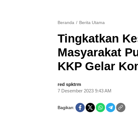
Beranda
Berita Utama
Tingkatkan Ke
Masyarakat Pul
KKP Gelar Kon
red spktrm
7 Desember 2023 9:43 AM
Bagikan: