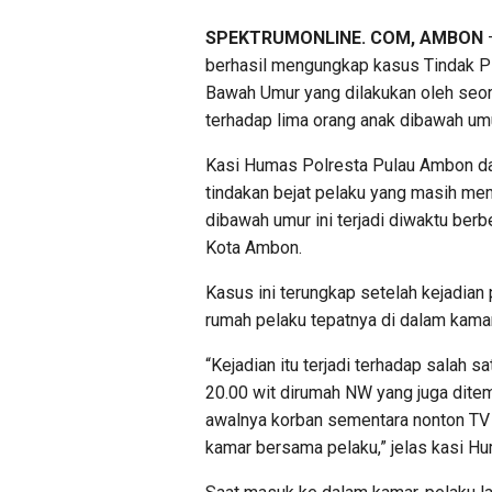
SPEKTRUMONLINE. COM, AMBON
–
berhasil mengungkap kasus Tindak P
Bawah Umur yang dilakukan oleh seora
terhadap lima orang anak dibawah umu
Kasi Humas Polresta Pulau Ambon da
tindakan bejat pelaku yang masih me
dibawah umur ini terjadi diwaktu be
Kota Ambon.
Kasus ini terungkap setelah kejadian 
rumah pelaku tepatnya di dalam kamar
“Kejadian itu terjadi terhadap salah s
20.00 wit dirumah NW yang juga dite
awalnya korban sementara nonton TV 
kamar bersama pelaku,” jelas kasi H