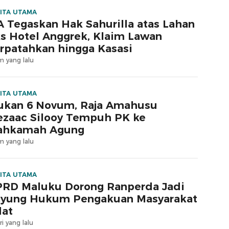
ITA UTAMA
 Tegaskan Hak Sahurilla atas Lahan
s Hotel Anggrek, Klaim Lawan
rpatahkan hingga Kasasi
m yang lalu
ITA UTAMA
ukan 6 Novum, Raja Amahusu
zaac Silooy Tempuh PK ke
ahkamah Agung
m yang lalu
ITA UTAMA
RD Maluku Dorong Ranperda Jadi
yung Hukum Pengakuan Masyarakat
at
ri yang lalu