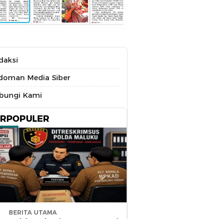
daksi
doman Media Siber
bungi Kami
ERPOPULER
BERITA UTAMA