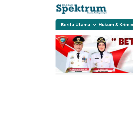
spektrumonline.com
Berita Utama
Hukum & Krimin