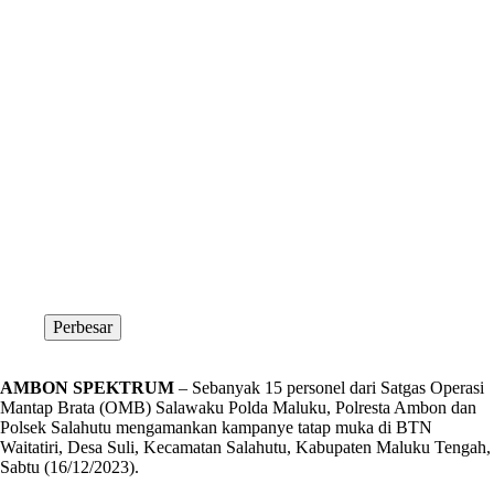
Perbesar
AMBON SPEKTRUM
– Sebanyak 15 personel dari Satgas Operasi
Mantap Brata (OMB) Salawaku Polda Maluku, Polresta Ambon dan
Polsek Salahutu mengamankan kampanye tatap muka di BTN
Waitatiri, Desa Suli, Kecamatan Salahutu, Kabupaten Maluku Tengah,
Sabtu (16/12/2023).