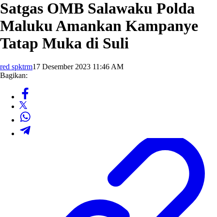
Satgas OMB Salawaku Polda
Maluku Amankan Kampanye
Tatap Muka di Suli
red spktrm
17 Desember 2023 11:46 AM
Bagikan: