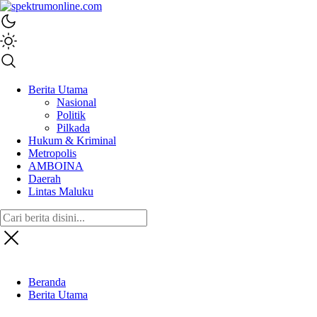
spektrumonline.com
Berita Utama
Nasional
Politik
Pilkada
Hukum & Kriminal
Metropolis
AMBOINA
Daerah
Lintas Maluku
Beranda
Berita Utama