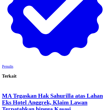
Penulis
Terkait
MA Tegaskan Hak Sahurilla atas Lahan
Eks Hotel Anggrek, Klaim Lawan
Terpatahkan hingga Kasasi