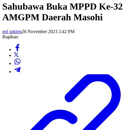
Sahubawa Buka MPPD Ke-32
AMGPM Daerah Masohi
red spktrm
26 November 2023 2:42 PM
Bagikan: