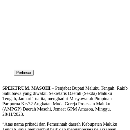
Perbesar
SPEKTRUM, MASOHI
– Penjabat Bupati Maluku Tengah, Rakib
Sahubawa yang diwakili Sekretaris Daerah (Sekda) Maluku
Tengah, Jauhari Tuarita, menghadiri Musyawarah Pimpinan
Paripurna Ke-32 Angkatan Muda Gereja Protestan Maluku
(AMPGP) Daerah Masohi, Jemaat GPM Amasoa, Minggu,
28/11/2023.
“Atas nama pribadi dan Pemerintah daerah Kabupaten Maluku
Tengah, saya menyambut baik dan mengapresiasi pelaksanaan