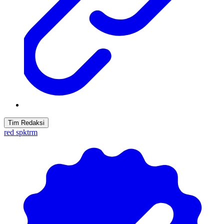
Tim Redaksi
red spktrm