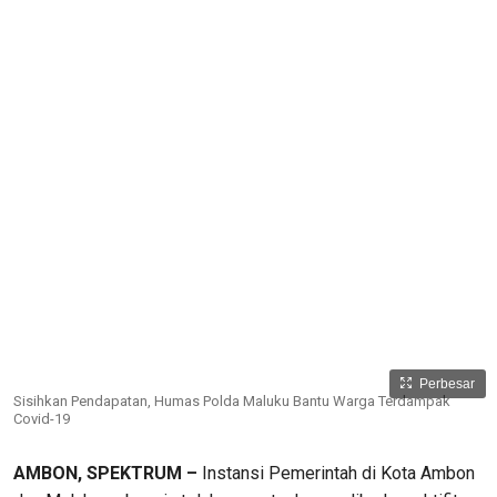
Perbesar
Sisihkan Pendapatan, Humas Polda Maluku Bantu Warga Terdampak
Covid-19
AMBON, SPEKTRUM –
Instansi Pemerintah di Kota Ambon