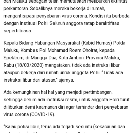
dan Maluku sebagain telah memutuskan meliburkan aktifitas
perkantoran. Sebaliknya mereka bekerja di rumah,
mengantisipasi penyebaran virus corona. Kondisi itu berbeda
dengan institusi Polri. Seluruh anggota tetap beraktifitas
seperti biasa.
Kepala Bidang Hubungan Masyarakat (Kabid Humas) Polda
Maluku, Kombes Pol Mohamad Roem Ohoirat, kepada
Spektrum, di Mangga Dua, Kota Ambon, Provinsi Maluku,
Rabu (18/03/2020) mengatakan, tidak ada instruksi libur
ataupun bekerja dari rumah unruk anggota Polri. “Tidak ada
instruksi libur dari atasan,” ujarnya.
Ada kemungkinan hal hal yang menjadi pertimbangan,
sehingga belum ada instruksi resmi, untuk anggota Polri turut
diliburkan demi keamanan diri agar terhindar dari penyebaran
virus corona (COVID-19).
“Kalau polisi libur, terus ada terjadi sesuatu (kekacauan dan