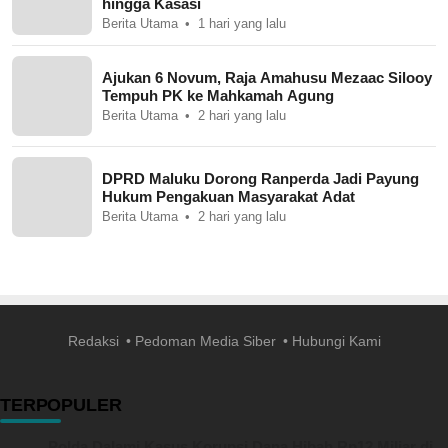
hingga Kasasi
Berita Utama
1 hari yang lalu
Ajukan 6 Novum, Raja Amahusu Mezaac Silooy
Tempuh PK ke Mahkamah Agung
Berita Utama
2 hari yang lalu
DPRD Maluku Dorong Ranperda Jadi Payung
Hukum Pengakuan Masyarakat Adat
Berita Utama
2 hari yang lalu
Redaksi
Pedoman Media Siber
Hubungi Kami
TERPOPULER
Polda Dalami Kasus Korupsi Dana Hibah Rp12 Miliar di