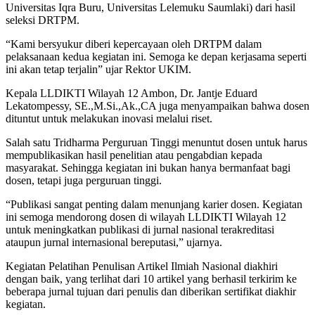
Universitas Iqra Buru, Universitas Lelemuku Saumlaki) dari hasil
seleksi DRTPM.
“Kami bersyukur diberi kepercayaan oleh DRTPM dalam
pelaksanaan kedua kegiatan ini. Semoga ke depan kerjasama seperti
ini akan tetap terjalin” ujar Rektor UKIM.
Kepala LLDIKTI Wilayah 12 Ambon, Dr. Jantje Eduard
Lekatompessy, SE.,M.Si.,Ak.,CA juga menyampaikan bahwa dosen
dituntut untuk melakukan inovasi melalui riset.
Salah satu Tridharma Perguruan Tinggi menuntut dosen untuk harus
mempublikasikan hasil penelitian atau pengabdian kepada
masyarakat. Sehingga kegiatan ini bukan hanya bermanfaat bagi
dosen, tetapi juga perguruan tinggi.
“Publikasi sangat penting dalam menunjang karier dosen. Kegiatan
ini semoga mendorong dosen di wilayah LLDIKTI Wilayah 12
untuk meningkatkan publikasi di jurnal nasional terakreditasi
ataupun jurnal internasional bereputasi,” ujarnya.
Kegiatan Pelatihan Penulisan Artikel Ilmiah Nasional diakhiri
dengan baik, yang terlihat dari 10 artikel yang berhasil terkirim ke
beberapa jurnal tujuan dari penulis dan diberikan sertifikat diakhir
kegiatan.