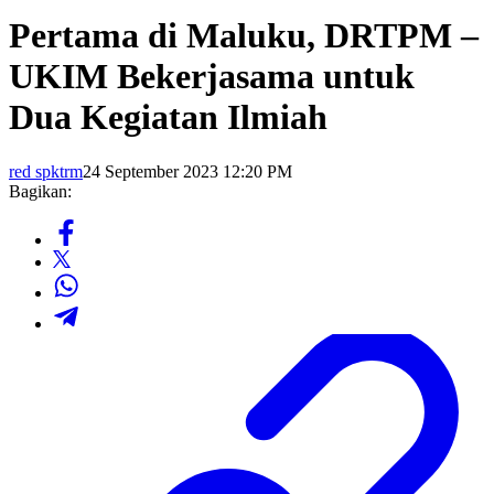
Pertama di Maluku, DRTPM –
UKIM Bekerjasama untuk
Dua Kegiatan Ilmiah
red spktrm
24 September 2023 12:20 PM
Bagikan: