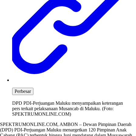
Perbesar
DPD PDI-Perjuangan Maluku menyampaikan keterangan
pers terkait pelaksanaan Musancab di Maluku. (Foto:
SPEKTRUMONLINE.COM)
SPEKTRUMONLINE.COM, AMBON – Dewan Pimpinan Daerah
(DPD) PDI-Perjuangan Maluku menargetkan 120 Pimpinan Anak
Cabang (PAC) terbentuk hingga Juni mendatang dalam Musyawarah