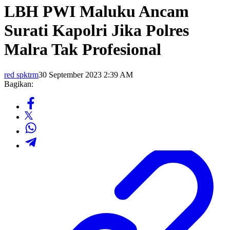
LBH PWI Maluku Ancam
Surati Kapolri Jika Polres
Malra Tak Profesional
red spktrm
30 September 2023 2:39 AM
Bagikan: