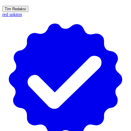
Tim Redaksi
red spktrm