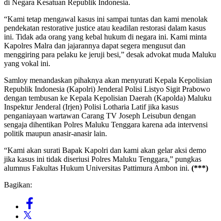
di Negara Kesatuan Republik Indonesia.
“Kami tetap mengawal kasus ini sampai tuntas dan kami menolak
pendekatan restorative justice atau keadilan restorasi dalam kasus
ini. Tidak ada orang yang kebal hukum di negara ini. Kami minta
Kapolres Malra dan jajarannya dapat segera mengusut dan
menggiring para pelaku ke jeruji besi,” desak advokat muda Maluku
yang vokal ini.
Samloy menandaskan pihaknya akan menyurati Kepala Kepolisian
Republik Indonesia (Kapolri) Jenderal Polisi Listyo Sigit Prabowo
dengan tembusan ke Kepala Kepolisian Daerah (Kapolda) Maluku
Inspektur Jenderal (Irjen) Polisi Lotharia Latif jika kasus
penganiayaan wartawan Carang TV Joseph Leisubun dengan
sengaja dihentikan Polres Maluku Tenggara karena ada intervensi
politik maupun anasir-anasir lain.
“Kami akan surati Bapak Kapolri dan kami akan gelar aksi demo
jika kasus ini tidak diseriusi Polres Maluku Tenggara,” pungkas
alumnus Fakultas Hukum Universitas Pattimura Ambon ini.
(***)
Bagikan: