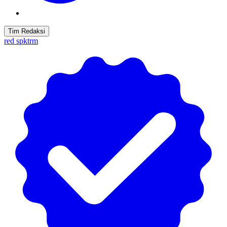
Tim Redaksi
red spktrm