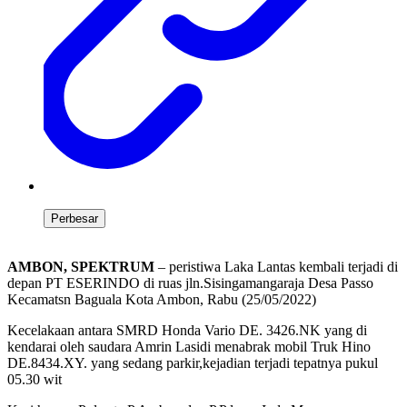
Perbesar
AMBON, SPEKTRUM
– peristiwa Laka Lantas kembali terjadi di
depan PT ESERINDO di ruas jln.Sisingamangaraja Desa Passo
Kecamatsn Baguala Kota Ambon, Rabu (25/05/2022)
Kecelakaan antara SMRD Honda Vario DE. 3426.NK yang di
kendarai oleh saudara Amrin Lasidi menabrak mobil Truk Hino
DE.8434.XY. yang sedang parkir,kejadian terjadi tepatnya pukul
05.30 wit