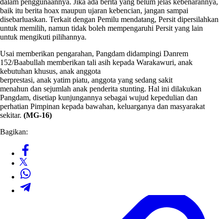
dalam penggunaannya. Jika ada berita yang belum jelas kebenarannya,
baik itu berita hoax maupun ujaran kebencian, jangan sampai
disebarluaskan. Terkait dengan Pemilu mendatang, Persit dipersilahkan
untuk memilih, namun tidak boleh mempengaruhi Persit yang lain
untuk mengikuti pilihannya.
Usai memberikan pengarahan, Pangdam didampingi Danrem
152/Baabullah memberikan tali asih kepada Warakawuri, anak
kebutuhan khusus, anak anggota
berprestasi, anak yatim piatu, anggota yang sedang sakit
menahun dan sejumlah anak penderita stunting. Hal ini dilakukan
Pangdam, disetiap kunjungannya sebagai wujud kepedulian dan
perhatian Pimpinan kepada bawahan, keluarganya dan masyarakat
sekitar.
(MG-16)
Bagikan: