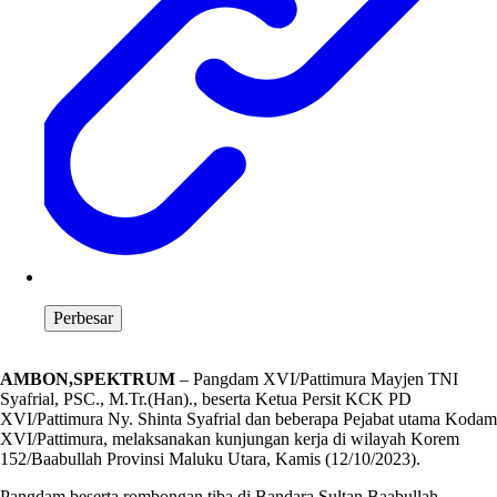
Perbesar
AMBON,SPEKTRUM
– Pangdam XVI/Pattimura Mayjen TNI
Syafrial, PSC., M.Tr.(Han)., beserta Ketua Persit KCK PD
XVI/Pattimura Ny. Shinta Syafrial dan beberapa Pejabat utama Kodam
XVI/Pattimura, melaksanakan kunjungan kerja di wilayah Korem
152/Baabullah Provinsi Maluku Utara, Kamis (12/10/2023).
Pangdam beserta rombongan tiba di Bandara Sultan Baabullah