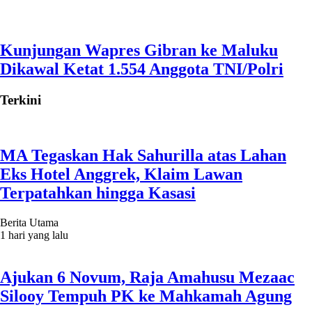
Kunjungan Wapres Gibran ke Maluku
Dikawal Ketat 1.554 Anggota TNI/Polri
Terkini
MA Tegaskan Hak Sahurilla atas Lahan
Eks Hotel Anggrek, Klaim Lawan
Terpatahkan hingga Kasasi
Berita Utama
1 hari yang lalu
Ajukan 6 Novum, Raja Amahusu Mezaac
Silooy Tempuh PK ke Mahkamah Agung