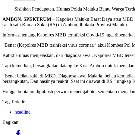
Sisihkan Pendapatan, Humas Polda Maluku Bantu Warga Ter
AMBON, SPEKTRUM –
Kapolres Maluku Barat Daya atau MBD, A
salah satu Rumah Sakit (RS) di Ambon, Ibukota Provinsi Maluku.
Informasi tentang Kapolres MBD terinfeksi Covid-19 juga dibena
“Benar (Kapolres MBD terinfeksi virus corona),” akui Kombes Pol 
Kabid Humas menjelaskan, dari diagnosa awal, Kapolres MBD terserang
Tapi kemudian, bersangkutan datang ke Kota Ambon untuk menjalani per
“Benar beliau sakit di MBD. Diagnosa awal Malaria, beliau kemudi
bersangkutan. Dan hasilnya reaktif. Saat ini dirawat di RS,” ungka
Hingga berita ini dipublish perwira menengah itu, sementara menjala
Tag Terkait:
headline
Bagikan: