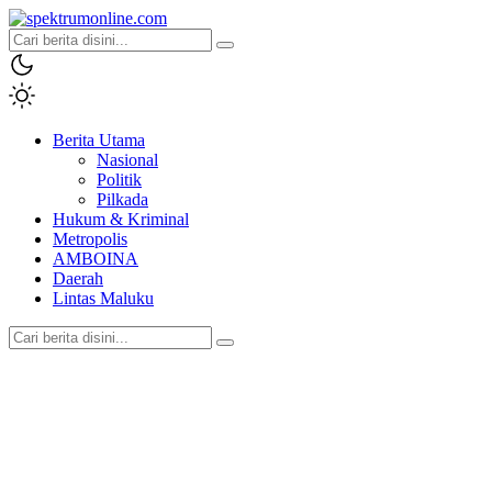
spektrumonline.com
Berita Utama
Nasional
Politik
Pilkada
Hukum & Kriminal
Metropolis
AMBOINA
Daerah
Lintas Maluku