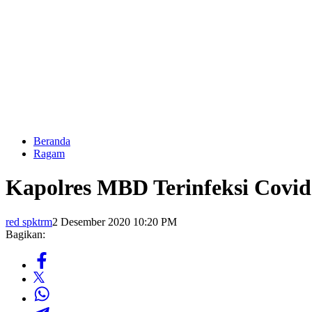
Beranda
Ragam
Kapolres MBD Terinfeksi Covid
red spktrm
2 Desember 2020 10:20 PM
Bagikan: