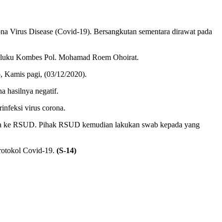
na Virus Disease (Covid-19). Bersangkutan sementara dirawat pada
Maluku Kombes Pol. Mohamad Roem Ohoirat.
 Kamis pagi, (03/12/2020).
a hasilnya negatif.
infeksi virus corona.
jutnya ke RSUD. Pihak RSUD kemudian lakukan swab kepada yang
rotokol Covid-19.
(S-14)