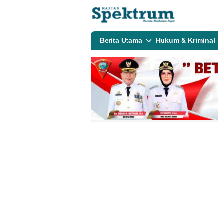
spektrumonline.com
Berita Utama
Hukum & Kriminal