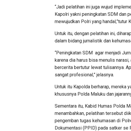
“Jadi pelatihan ini juga wujud imple
Kapolri yakni peningkatan SDM dan 
mewujudkan Polri yang handal,”tutur 
Untuk itu, dengan pelatihan ini, diha
dalam bidang jurnalistik dan kehumas
“Peningkatan SDM agar menjadi Jurnali
karena dia harus bisa menulis narasi,
bercerita bertutur lewat tulisannya. A
sangat profesional,” jelasnya.
Untuk itu Kapolda berharap, mereka ya
khususnya Polda Maluku dan jajarannya
Sementara itu, Kabid Humas Polda 
menambahkan, pelatihan tersebut diiku
pengemban tugas kehumasan di Polres
Dokumentasi (PPID) pada satker se 