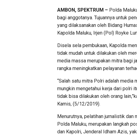
AMBON, SPEKTRUM –
Polda Maluku
bagi anggotanya. Tujuannya untuk pe
yang dilaksanakan oleh Bidang Humas
Kapolda Maluku, Irjen (Pol) Royke Lu
Disela sela pembukaan, Kapolda men
tidak mudah untuk dilakukan oleh mer
media massa merupakan mitra bagi ja
rangka meningkatkan pelayanan terha
“Salah satu mitra Polri adalah media
mungkin mengetahui kerja dari polri it
tidak bisa dilakukan oleh orang lain,
Kamis, (5/12/2019).
Menurutnya, pelatihan jurnalistik d
Polda Maluku, merupakan langkah po
dan Kapolri, Jenderal Idham Azis, 