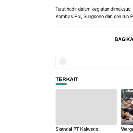
Turut hadir dalam kegiatan dimaksud,
Kombes Pol, Sungkono dan seluruh P
BAGIKA
TERKAIT
Skandal PT Kalwedo,
Warga