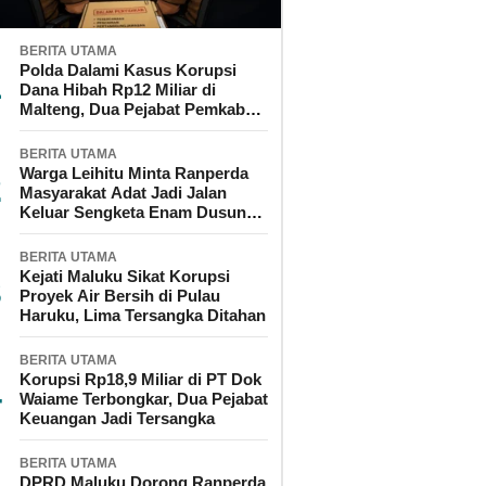
BERITA UTAMA
Polda Dalami Kasus Korupsi
Dana Hibah Rp12 Miliar di
Malteng, Dua Pejabat Pemkab
Diperiksa
BERITA UTAMA
Warga Leihitu Minta Ranperda
Masyarakat Adat Jadi Jalan
Keluar Sengketa Enam Dusun
Tanjung Sial
BERITA UTAMA
Kejati Maluku Sikat Korupsi
Proyek Air Bersih di Pulau
Haruku, Lima Tersangka Ditahan
BERITA UTAMA
Korupsi Rp18,9 Miliar di PT Dok
Waiame Terbongkar, Dua Pejabat
Keuangan Jadi Tersangka
BERITA UTAMA
DPRD Maluku Dorong Ranperda