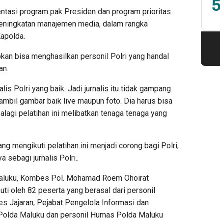
5
mentasi program pak Presiden dan program prioritas
peningkatan manajemen media, dalam rangka
Kapolda.
rapkan bisa menghasilkan personil Polri yang handal
an.
s Polri yang baik. Jadi jurnalis itu tidak gampang
 ambil gambar baik live maupun foto. Dia harus bisa
palagi pelatihan ini melibatkan tenaga tenaga yang
ng mengikuti pelatihan ini menjadi corong bagi Polri,
 sebagi jurnalis Polri..
Maluku, Kombes Pol. Mohamad Roem Ohoirat
ti oleh 82 peserta yang berasal dari personil
 Jajaran, Pejabat Pengelola Informasi dan
Polda Maluku dan personil Humas Polda Maluku