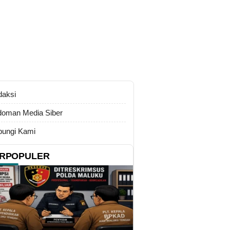
daksi
oman Media Siber
ungi Kami
RPOPULER