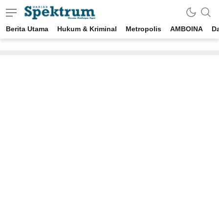
Berita Utama
Hukum & Kriminal
Metropolis
AMBOINA
D
spektrumonline.com