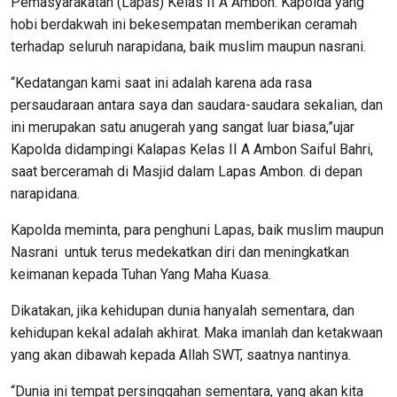
Pemasyarakatan (Lapas) Kelas II A Ambon. Kapolda yang
hobi berdakwah ini bekesempatan memberikan ceramah
terhadap seluruh narapidana, baik muslim maupun nasrani.
“Kedatangan kami saat ini adalah karena ada rasa
persaudaraan antara saya dan saudara-saudara sekalian, dan
ini merupakan satu anugerah yang sangat luar biasa,”ujar
Kapolda didampingi Kalapas Kelas II A Ambon Saiful Bahri,
saat berceramah di Masjid dalam Lapas Ambon. di depan
narapidana.
Kapolda meminta, para penghuni Lapas, baik muslim maupun
Nasrani untuk terus medekatkan diri dan meningkatkan
keimanan kepada Tuhan Yang Maha Kuasa.
Dikatakan, jika kehidupan dunia hanyalah sementara, dan
kehidupan kekal adalah akhirat. Maka imanlah dan ketakwaan
yang akan dibawah kepada Allah SWT, saatnya nantinya.
“Dunia ini tempat persinggahan sementara, yang akan kita