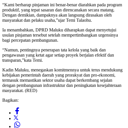
“Kami berharap pinjaman ini benar-benar diarahkan pada program
produktif, yang tepat sasaran dan direncanakan secara matang.
Dengan demikian, dampaknya akan langsung dirasakan oleh
masyarakat dan pelaku usaha,”ujar Temi Talaohu.
Ia menambahkan, DPRD Maluku diharapkan dapat menyetujui
usulan pinjaman tersebut setelah mempertimbangkan urgensinya
bagi percepatan pembangunan.
“Namun, pentingnya penerapan tata kelola yang baik dan
pengawasan yang ketat agar setiap proyek berjalan efektif dan
transparan,”kata Temi.
Kadin Maluku, menegaskan komitmennya untuk terus mendukung
kebijakan pemerintah daerah yang prorakyat dan pro-ekonomi,
termasuk memastikan sektor usaha dapat berkembang sejalan
dengan pembangunan infrastruktur dan peningkatan kesejahteraan
masyarakat. (RED)
Bagikan: