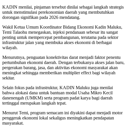
KADIN menilai, pinjaman tersebut dinilai sebagai langkah strategis
untuk menstimulasi perekonomian daerah yang membutuhkan
dorongan signifikan pada 2026 mendatang.
Wakil Ketua Umum Koordinator Bidang Ekonomi Kadin Maluku,
Temi Talaohu menegaskan, injeksi pendanaan sebesar itu sangat
penting untuk mempercepat pembangunan, terutama pada sektor
infrastruktur jalan yang membuka akses ekonomi di berbagai
wilayah.
Menurutnya, penguatan konektivitas darat menjadi faktor penentu
pertumbuhan ekonomi daerah. Dengan terbukanya akses jalan baru,
pergerakan barang, jasa, dan aktivitas ekonomi masyarakat akan
meningkat sehingga memberikan multiplier effect bagi wilayah
sekitar.
Selain fokus pada infrastruktur, KADIN Maluku juga menilai
bahwa alokasi dana untuk bantuan modal Usaha Mikro Kecil
danenengah (UMKM) serta program padat karya bagi daerah
tertinggal merupakan langkah tepat.
Menurut Temi, program semacam ini diyakini dapat menjadi motor
penggerak ekonomi lokal sekaligus meningkatkan pendapatan
masyarakat.