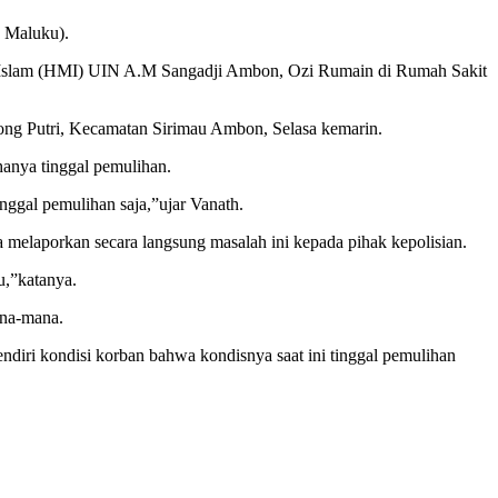
 Maluku).
am (HMI) UIN A.M Sangadji Ambon, Ozi Rumain di Rumah Sakit
ng Putri, Kecamatan Sirimau Ambon, Selasa kemarin.
hanya tinggal pemulihan.
nggal pemulihan saja,”ujar Vanath.
melaporkan secara langsung masalah ini kepada pihak kepolisian.
u,”katanya.
ana-mana.
endiri kondisi korban bahwa kondisnya saat ini tinggal pemulihan