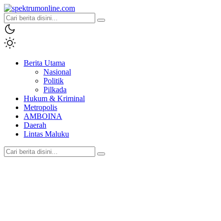
spektrumonline.com
Berita Utama
Nasional
Politik
Pilkada
Hukum & Kriminal
Metropolis
AMBOINA
Daerah
Lintas Maluku