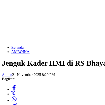
Beranda
AMBOINA
Jenguk Kader HMI di RS Bhay
Admin
21 November 2025 8:29 PM
Bagikan: