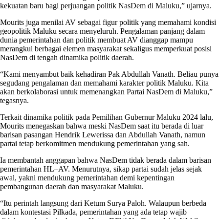
kekuatan baru bagi perjuangan politik NasDem di Maluku,” ujarnya.
Mourits juga menilai AV sebagai figur politik yang memahami kondisi
geopolitik Maluku secara menyeluruh. Pengalaman panjang dalam
dunia pemerintahan dan politik membuat AV dianggap mampu
merangkul berbagai elemen masyarakat sekaligus memperkuat posisi
NasDem di tengah dinamika politik daerah.
“Kami menyambut baik kehadiran Pak Abdullah Vanath. Beliau punya
segudang pengalaman dan memahami karakter politik Maluku. Kita
akan berkolaborasi untuk memenangkan Partai NasDem di Maluku,”
tegasnya.
Terkait dinamika politik pada Pemilihan Gubernur Maluku 2024 lalu,
Mourits menegaskan bahwa meski NasDem saat itu berada di luar
barisan pasangan Hendrik Lewerissa dan Abdullah Vanath, namun
partai tetap berkomitmen mendukung pemerintahan yang sah.
Ia membantah anggapan bahwa NasDem tidak berada dalam barisan
pemerintahan HL–AV. Menurutnya, sikap partai sudah jelas sejak
awal, yakni mendukung pemerintahan demi kepentingan
pembangunan daerah dan masyarakat Maluku.
“Itu perintah langsung dari Ketum Surya Paloh. Walaupun berbeda
dalam kontestasi Pilkada, pemerintahan yang ada tetap wajib