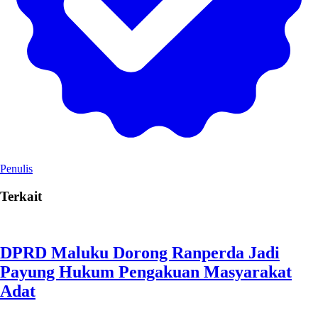
Penulis
Terkait
DPRD Maluku Dorong Ranperda Jadi
Payung Hukum Pengakuan Masyarakat
Adat