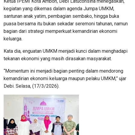
Ketua IPEMI Kota Ambon, Debi Latuconsina menegaskan,
kegiatan yang dikemas dalam agenda Jumpa UMKM,
santunan anak yatim, pembagian sembako, hingga buka
puasa bersama itu bukan sekadar seremoni tahunan, namun
bagian dari strategi memperkuat kemandirian ekonomi
keluarga.
Kata dia, enguatan UMKM menjadi kunci dalam menghadapi
tekanan ekonomi yang masih dirasakan masyarakat.
“Momentum ini menjadi bagian penting dalam mendorong
kemandirian ekonomi keluarga maupun pelaku UMKM,” ujar
Debi. Selasa, (17/3/2026).