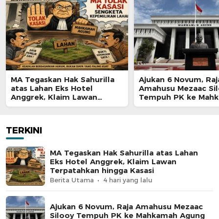
MA Tegaskan Hak Sahurilla
Ajukan 6 Novum, Raj
atas Lahan Eks Hotel
Amahusu Mezaac Si
Anggrek, Klaim Lawan
Tempuh PK ke Mah
Terpatahkan hingga Kasasi
Agung
TERKINI
MA Tegaskan Hak Sahurilla atas Lahan
Eks Hotel Anggrek, Klaim Lawan
Terpatahkan hingga Kasasi
Berita Utama
4 hari yang lalu
Ajukan 6 Novum, Raja Amahusu Mezaac
Silooy Tempuh PK ke Mahkamah Agung