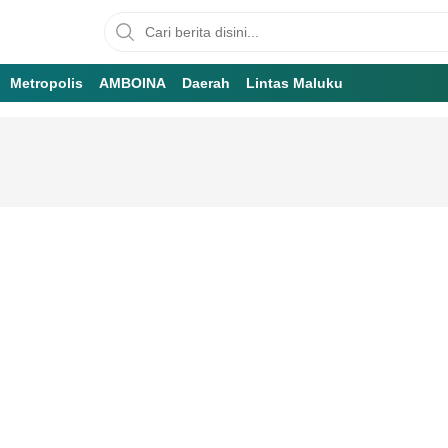
Metropolis
AMBOINA
Daerah
Lintas Maluku