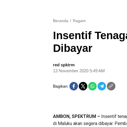
Beranda
Ragam
Insentif Tena
Dibayar
red spktrm
13 November 2020 5:49 AM
Bagikan:
AMBON, SPEKTRUM –
Insentif ten
di Maluku akan segera dibayar. Pemba