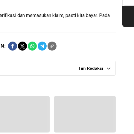
erifikasi dan memasukan klaim, pasti kita bayar. Pada
N:
Tim Redaksi