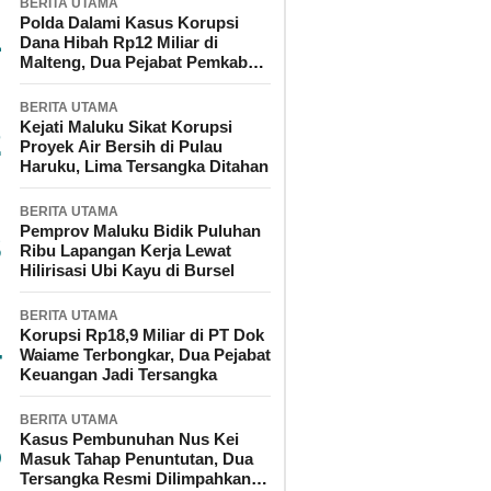
BERITA UTAMA
Polda Dalami Kasus Korupsi
Dana Hibah Rp12 Miliar di
Malteng, Dua Pejabat Pemkab
Diperiksa
BERITA UTAMA
Kejati Maluku Sikat Korupsi
Proyek Air Bersih di Pulau
Haruku, Lima Tersangka Ditahan
BERITA UTAMA
Pemprov Maluku Bidik Puluhan
Ribu Lapangan Kerja Lewat
Hilirisasi Ubi Kayu di Bursel
BERITA UTAMA
Korupsi Rp18,9 Miliar di PT Dok
Waiame Terbongkar, Dua Pejabat
Keuangan Jadi Tersangka
BERITA UTAMA
Kasus Pembunuhan Nus Kei
Masuk Tahap Penuntutan, Dua
Tersangka Resmi Dilimpahkan