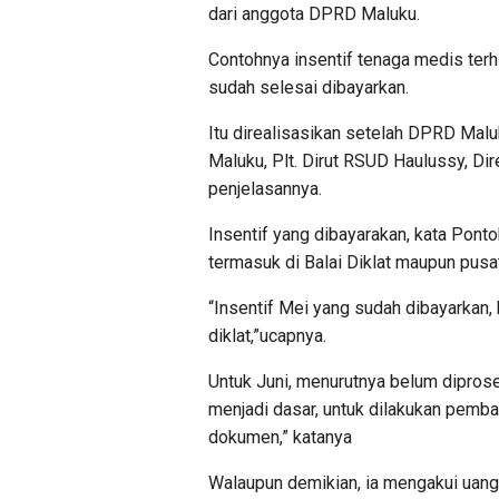
dari anggota DPRD Maluku.
Contohnya insentif tenaga medis terh
sudah selesai dibayarkan.
Itu direalisasikan setelah DPRD Mal
Maluku, Plt. Dirut RSUD Haulussy, Dir
penjelasannya.
Insentif yang dibayarakan, kata Pont
termasuk di Balai Diklat maupun pusa
“Insentif Mei yang sudah dibayarkan
diklat,”ucapnya.
Untuk Juni, menurutnya belum dipro
menjadi dasar, untuk dilakukan pemb
dokumen,” katanya
Walaupun demikian, ia mengakui uang