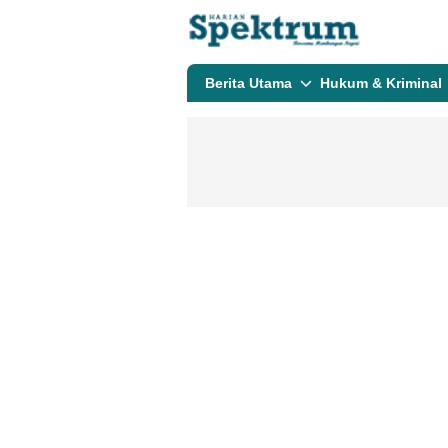
spektrumonline.com
Berita Utama
Hukum & Kriminal