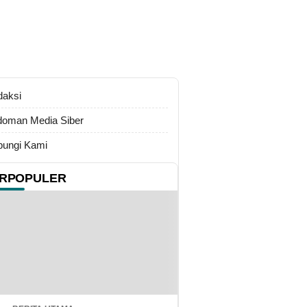
daksi
oman Media Siber
ungi Kami
RPOPULER