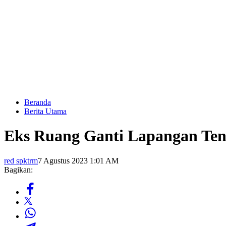
Beranda
Berita Utama
Eks Ruang Ganti Lapangan Teni
red spktrm
7 Agustus 2023 1:01 AM
Bagikan: