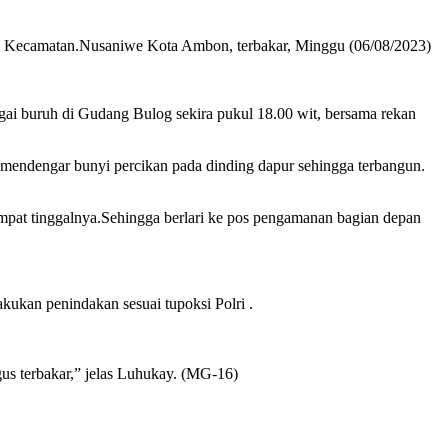
, Kecamatan.Nusaniwe Kota Ambon, terbakar, Minggu (06/08/2023)
i buruh di Gudang Bulog sekira pukul 18.00 wit, bersama rekan
 mendengar bunyi percikan pada dinding dapur sehingga terbangun.
pat tinggalnya.Sehingga berlari ke pos pengamanan bagian depan
ukan penindakan sesuai tupoksi Polri .
s terbakar,” jelas Luhukay. (MG-16)