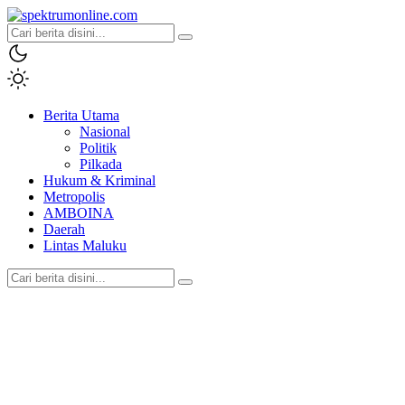
spektrumonline.com
Berita Utama
Nasional
Politik
Pilkada
Hukum & Kriminal
Metropolis
AMBOINA
Daerah
Lintas Maluku