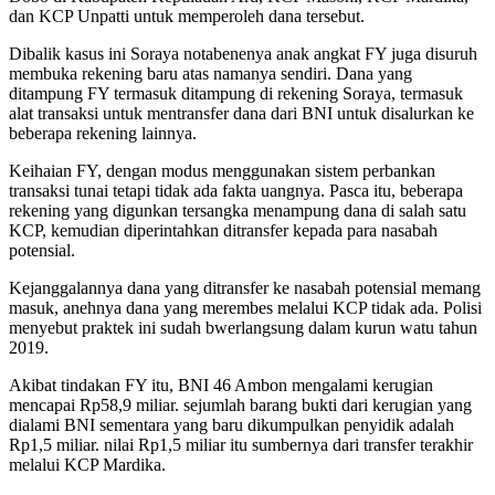
dan KCP Unpatti untuk memperoleh dana tersebut.
Dibalik kasus ini Soraya notabenenya anak angkat FY juga disuruh
membuka rekening baru atas namanya sendiri. Dana yang
ditampung FY termasuk ditampung di rekening Soraya, termasuk
alat transaksi untuk mentransfer dana dari BNI untuk disalurkan ke
beberapa rekening lainnya.
Keihaian FY, dengan modus menggunakan sistem perbankan
transaksi tunai tetapi tidak ada fakta uangnya. Pasca itu, beberapa
rekening yang digunkan tersangka menampung dana di salah satu
KCP, kemudian diperintahkan ditransfer kepada para nasabah
potensial.
Kejanggalannya dana yang ditransfer ke nasabah potensial memang
masuk, anehnya dana yang merembes melalui KCP tidak ada. Polisi
menyebut praktek ini sudah bwerlangsung dalam kurun watu tahun
2019.
Akibat tindakan FY itu, BNI 46 Ambon mengalami kerugian
mencapai Rp58,9 miliar. sejumlah barang bukti dari kerugian yang
dialami BNI sementara yang baru dikumpulkan penyidik adalah
Rp1,5 miliar. nilai Rp1,5 miliar itu sumbernya dari transfer terakhir
melalui KCP Mardika.