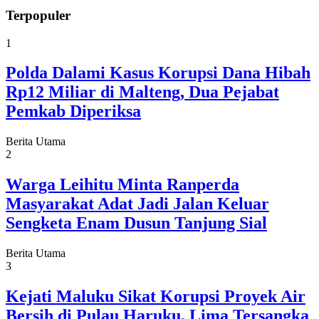
Terpopuler
1
Polda Dalami Kasus Korupsi Dana Hibah
Rp12 Miliar di Malteng, Dua Pejabat
Pemkab Diperiksa
Berita Utama
2
Warga Leihitu Minta Ranperda
Masyarakat Adat Jadi Jalan Keluar
Sengketa Enam Dusun Tanjung Sial
Berita Utama
3
Kejati Maluku Sikat Korupsi Proyek Air
Bersih di Pulau Haruku, Lima Tersangka