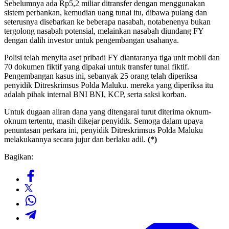
Sebelumnya ada Rp5,2 miliar ditransfer dengan menggunakan
sistem perbankan, kemudian uang tunai itu, dibawa pulang dan
seterusnya disebarkan ke beberapa nasabah, notabenenya bukan
tergolong nasabah potensial, melainkan nasabah diundang FY
dengan dalih investor untuk pengembangan usahanya.
Polisi telah menyita aset pribadi FY diantaranya tiga unit mobil dan
70 dokumen fiktif yang dipakai untuk transfer tunai fiktif.
Pengembangan kasus ini, sebanyak 25 orang telah diperiksa
penyidik Ditreskrimsus Polda Maluku. mereka yang diperiksa itu
adalah pihak internal BNI BNI, KCP, serta saksi korban.
Untuk dugaan aliran dana yang ditengarai turut diterima oknum-
oknum tertentu, masih dikejar penyidik. Semoga dalam upaya
penuntasan perkara ini, penyidik Ditreskrimsus Polda Maluku
melakukannya secara jujur dan berlaku adil.
(*)
Bagikan: