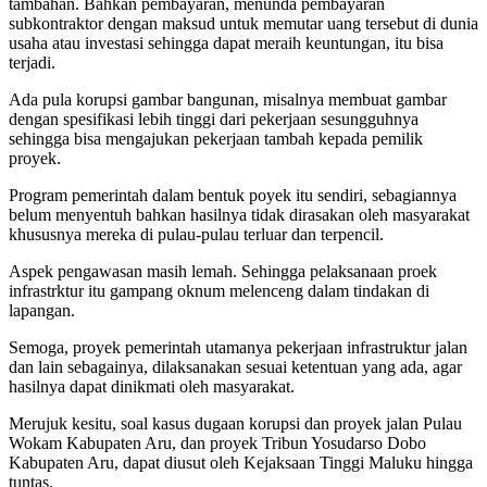
tambahan. Bahkan pembayaran, menunda pembayaran
subkontraktor dengan maksud untuk memutar uang tersebut di dunia
usaha atau investasi sehingga dapat meraih keuntungan, itu bisa
terjadi.
Ada pula korupsi gambar bangunan, misalnya membuat gambar
dengan spesifikasi lebih tinggi dari pekerjaan sesungguhnya
sehingga bisa mengajukan pekerjaan tambah kepada pemilik
proyek.
Program pemerintah dalam bentuk poyek itu sendiri, sebagiannya
belum menyentuh bahkan hasilnya tidak dirasakan oleh masyarakat
khususnya mereka di pulau-pulau terluar dan terpencil.
Aspek pengawasan masih lemah. Sehingga pelaksanaan proek
infrastrktur itu gampang oknum melenceng dalam tindakan di
lapangan.
Semoga, proyek pemerintah utamanya pekerjaan infrastruktur jalan
dan lain sebagainya, dilaksanakan sesuai ketentuan yang ada, agar
hasilnya dapat dinikmati oleh masyarakat.
Merujuk kesitu, soal kasus dugaan korupsi dan proyek jalan Pulau
Wokam Kabupaten Aru, dan proyek Tribun Yosudarso Dobo
Kabupaten Aru, dapat diusut oleh Kejaksaan Tinggi Maluku hingga
tuntas.