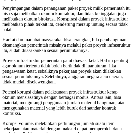
Penyimpangan dalam penanganan paket proyek milik pemerintah itu
bisa saja melibatkan oknum kontraktor, dan tidak ketinggalan juga
melibatkan oknum birokrasi. Konspirasi dalam proyek infrastruktur
melibatkan pihak terkait itu, cenderung meraup untung secara tidak
halal.
Harkat dan martabat masyarakat bisa terangkat, bila pembangunan
dicanangkan pemerintah misalnya melalui paket proyek infrastruktur
itu, sudah dilasakankan sesuai peruntukannya.
Proyek infrastruktur pemerintah patut diawasi ketat. Hal ini penting
agar oknum tertentu tidak boleh bertindak di luar aturan. Jika
pengawasan ketat, sebaliknya pekerjaan proyek akan dilakukan
sesuai peruntukannya. Selebihnya, anggaran negara atau daerah,
tidak mudah diselewengkan.
Potensi korupsi dalam pelaksanaan proyek infrastruktur kerap
oknum mensiasatinya dengan berbagai modus. Antara lain, bisa
material, mengurangi penggunaan jumlah material bangunan, atau
menggunakan material yang lebih buruk dari satndar kontrak
kontruksi.
Korupsi volume, melebihkan perhitungan jumlah suatu item
pekerjaan atau material dengan maksud dapat memperoleh dana