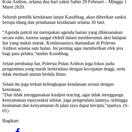
Kota Ambon, selama dua hari yakni Sabtu 29 Februari – Minggu 1
Maret 2020.
Seluruh pemilik kendaraan lanjut Kasubbag, akan diberikan sanksi
berupa tilang dan penahanan kendaraan selama 30 hari.
“Agenda patroli ini merupakan agenda harian yang dilaksanakan
secara rutin, karena sangat efektif dalam memberantas aksi balapan
liar yang makin marak. Kendaraannya diamankan di Polresta
Ambon selama satu bulan. Ini penting agar memberikan efek jera
bagi para pelaku,”tandas Kasubbag.
Selain pembalap liar, Polresta Pulau Ambon juga fokus pada
pengendara yang masih berkendara dengan kecepatan tinggi, serta
tidak mentaati aturan berlalu lintas.
Selain itu juga terkait kelengkapan kendaraan sesuai dengan
ketentuan.
“Dan tidak menggunakan knalpot reacing, agar tidak menggangu
kenyamanan masyarakat sekitar, juga pengendara lainnya, sehingga
keamanan dan kenyamanan di jalan raya dapat tercipta,”ujarnya. (S-
01)
Bagikan: