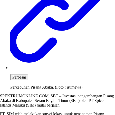
Perbesar
Perkebunan Pisang Abaka. (Foto : istimewa)
SPEKTRUMONLINE.COM, SBT – Investasi pengembangan Pisang
Abaka di Kabupaten Seram Bagian Timur (SBT) oleh PT Spice
Islands Maluku (SIM) mulai berjalan.
PT. SIM telah melakukan survei lokasi untuk penanaman Pisang