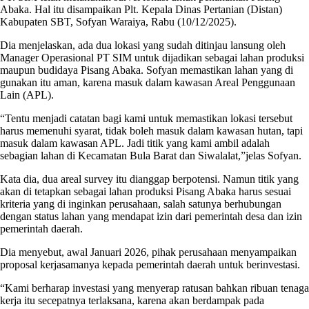
Abaka. Hal itu disampaikan Plt. Kepala Dinas Pertanian (Distan)
Kabupaten SBT, Sofyan Waraiya, Rabu (10/12/2025).
Dia menjelaskan, ada dua lokasi yang sudah ditinjau lansung oleh
Manager Operasional PT SIM untuk dijadikan sebagai lahan produksi
maupun budidaya Pisang Abaka. Sofyan memastikan lahan yang di
gunakan itu aman, karena masuk dalam kawasan Areal Penggunaan
Lain (APL).
“Tentu menjadi catatan bagi kami untuk memastikan lokasi tersebut
harus memenuhi syarat, tidak boleh masuk dalam kawasan hutan, tapi
masuk dalam kawasan APL. Jadi titik yang kami ambil adalah
sebagian lahan di Kecamatan Bula Barat dan Siwalalat,”jelas Sofyan.
Kata dia, dua areal survey itu dianggap berpotensi. Namun titik yang
akan di tetapkan sebagai lahan produksi Pisang Abaka harus sesuai
kriteria yang di inginkan perusahaan, salah satunya berhubungan
dengan status lahan yang mendapat izin dari pemerintah desa dan izin
pemerintah daerah.
Dia menyebut, awal Januari 2026, pihak perusahaan menyampaikan
proposal kerjasamanya kepada pemerintah daerah untuk berinvestasi.
“Kami berharap investasi yang menyerap ratusan bahkan ribuan tenaga
kerja itu secepatnya terlaksana, karena akan berdampak pada