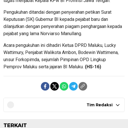
tugas menjabat Kepala KPw BI Provinsi Jawa Tengah.
Pengukuhan ditandai dengan penyerahan petikan Surat
Keputusan (SK) Gubernur BI kepada pejabat baru dan
dilanjutkan dengan penyerahan piagam penghargaan kepada
pejabat yang lama Norviarso Manullang.
Acara pengukuhan ini dihadiri Ketua DPRD Maluku, Lucky
Wattimury, Penjabat Walikota Ambon, Bodewin Wattimena,
unsur Forkopimda, sejumlah Pimpinan OPD Lingkup
Pemprov Maluku serta jajaran BI Maluku.
(HS-16)
Tim Redaksi
TERKAIT