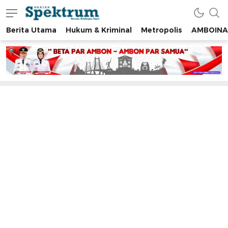
Berita Utama
Hukum & Kriminal
Metropolis
AMBOINA
spektrumonline.com