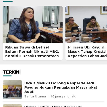
Ribuan Siswa di Letisel
Hilirisasi Ubi Kayu di
Belum Pernah Nikmati MBG,
Masuk Tahap Krusial
Komisi II Desak Pemerataan
Kepastian Lahan Jad
Penentu
TERKINI
DPRD Maluku Dorong Ranperda Jadi
Payung Hukum Pengakuan Masyarakat
Adat
Berita Utama
16 jam yang lalu