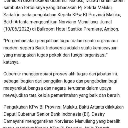
Demikian dikemukakan Gubernur Maluku, Murad Ismail dalam
sambutan tertulisnya yang dibacakan Pj. Sekda Maluku,
Sadali ie pada pengukuhan Kepala KPw BI Provinsi Maluku,
Bakti Artanta menggantikan Norviano Manullang, Jumat
(10/06/2022) di Ballroom Hotel Santika Premiere, Ambon.
“Pergantian atau pengalihan tugas dalam suatu organisasi
modern seperti Bank Indonesia adalah suatu keniscayaan
yang merupakan tugas pokok dan fungsi organisasi,”
katanya.
Gubernur mengapresiasi proses alih tugas dan jabatan ini,
sebagai bagian dari panggilan tugas dan pengabdian bagi
masyarakat, bangsa dan negara, terutama dalam upaya
mewujudkan tata kelola pemerintahan yang baik dan bersih.
Pengukuhan KPw BI Provinsi Maluku, Bakti Artanta dilakukan
Deputi Gubernur Senior Bank Indonesia (BI), Destry
Damayanti menggantikan Norviarso Manullang yang beralih