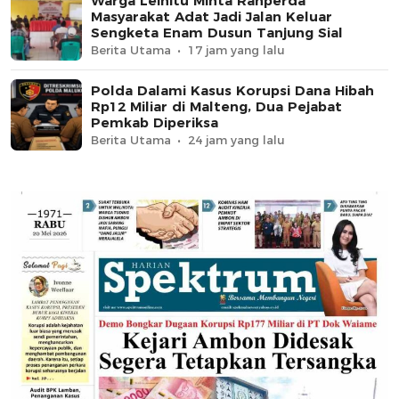
Warga Leihitu Minta Ranperda
Masyarakat Adat Jadi Jalan Keluar
Sengketa Enam Dusun Tanjung Sial
Berita Utama
17 jam yang lalu
Polda Dalami Kasus Korupsi Dana Hibah
Rp12 Miliar di Malteng, Dua Pejabat
Pemkab Diperiksa
Berita Utama
24 jam yang lalu