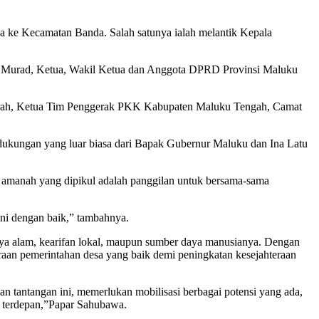
 ke Kecamatan Banda. Salah satunya ialah melantik Kepala
wi Murad, Ketua, Wakil Ketua dan Anggota DPRD Provinsi Maluku
 Daerah, Ketua Tim Penggerak PKK Kabupaten Maluku Tengah, Camat
 dukungan yang luar biasa dari Bapak Gubernur Maluku dan Ina Latu
 amanah yang dipikul adalah panggilan untuk bersama-sama
ini dengan baik,” tambahnya.
aya alam, kearifan lokal, maupun sumber daya manusianya. Dengan
araan pemerintahan desa yang baik demi peningkatan kesejahteraan
an tantangan ini, memerlukan mobilisasi berbagai potensi yang ada,
a terdepan,”Papar Sahubawa.