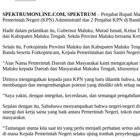
SPEKTRUMONLINE.COM, SPEKTRUM
– Penjabat Bupati Ma
Pemerintah Negeri (KPN) Administratif dan 2 Penjabat KPN di Band
Hadir dalam pelantikan itu, Gubernur Maluku, Murad Ismail, Ketu
dan Kabupaten Maluku Tengah, Sekda Provinsi Maluku bersama Ket
Selain itu, Forkopimda Provinsi Maluku dan Kabupaten Maluku Teng
Banda beserta Forkopimcam, Kepala Pemerintahan dan Saniri Negeri
“Atas Nama Pemerintah Daerah dan Masyarakat kami mengucapkan selam
Maluku kepada Daerah dan Masyarakat Makuku Tengah, khususnya
Dirinya mengingatkan kepada para KPN yang baru dilantik bahwa, t
membangun dan mengembangkan potensi yang dimiliki oleh setiap ne
“Saya yakin, dengan integritas, kecerdasan, dan semangat pengabdi
Sejalan dengan itu, Sahubawa menyampaikan bahwa negeri-negeri di 
sinergi dan kerja sama yang baik antara Pemerintah Negeri, tokoh m
masyarakat.
“Tantangan utama kita saat ini yang perlu menjadi perhatian serius 
di mana Kepala Pemerintah Negeri selaku ujung tombak penyelenggar