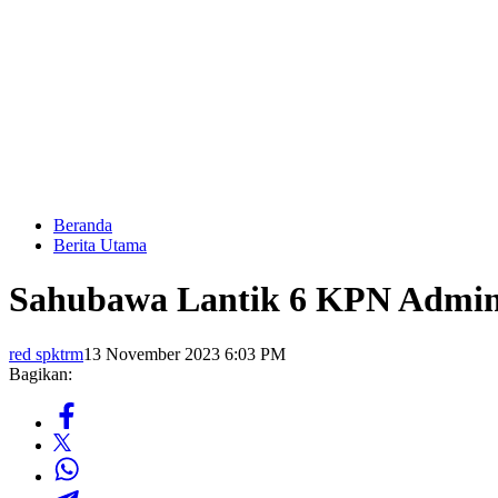
Beranda
Berita Utama
Sahubawa Lantik 6 KPN Admini
red spktrm
13 November 2023 6:03 PM
Bagikan: