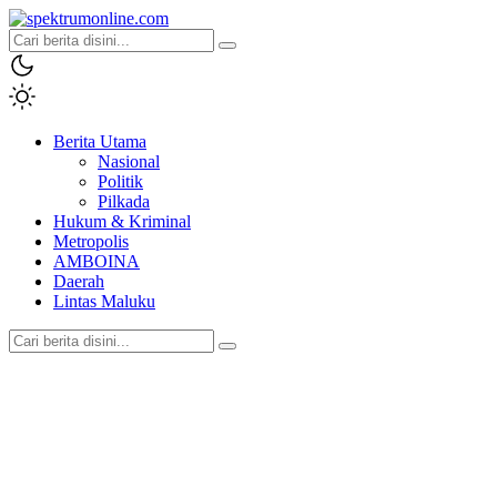
spektrumonline.com
Berita Utama
Nasional
Politik
Pilkada
Hukum & Kriminal
Metropolis
AMBOINA
Daerah
Lintas Maluku