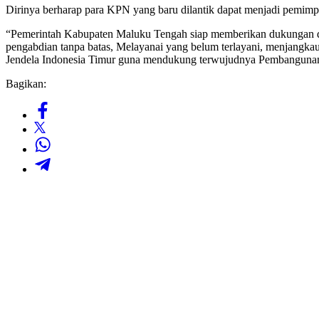
Dirinya berharap para KPN yang baru dilantik dapat menjadi pemimpi
“Pemerintah Kabupaten Maluku Tengah siap memberikan dukungan da
pengabdian tanpa batas, Melayanai yang belum terlayani, menjang
Jendela Indonesia Timur guna mendukung terwujudnya Pembangun
Bagikan: