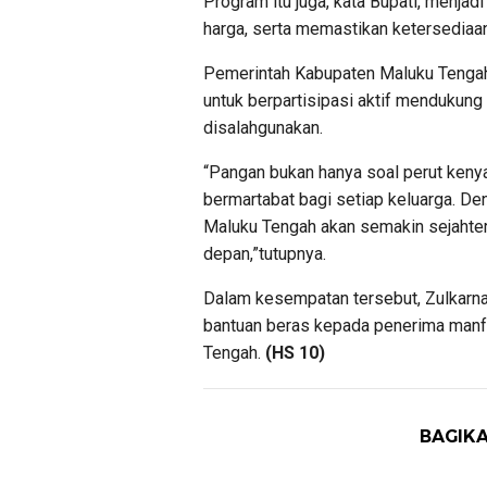
Program itu juga, kata Bupati, menjadi
harga, serta memastikan ketersediaa
Pemerintah Kabupaten Maluku Tengah 
untuk berpartisipasi aktif mendukung 
disalahgunakan.
“Pangan bukan hanya soal perut kenya
bermartabat bagi setiap keluarga. Den
Maluku Tengah akan semakin sejahter
depan,”tutupnya.
Dalam kesempatan tersebut, Zulkarn
bantuan beras kepada penerima manfa
Tengah.
(HS 10)
BAGIKA