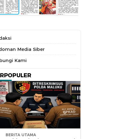
daksi
doman Media Siber
bungi Kami
ERPOPULER
BERITA UTAMA