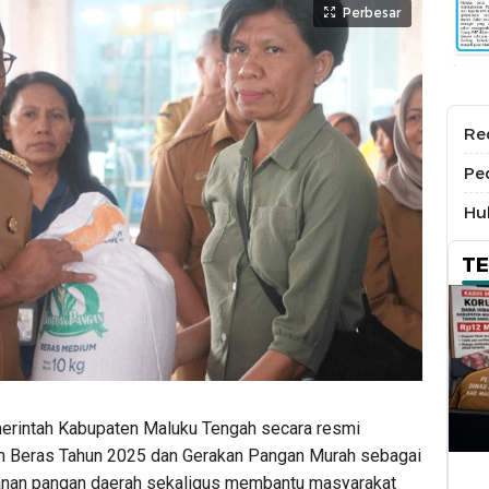
Perbesar
Re
Pe
Hu
T
erintah Kabupaten Maluku Tengah secara resmi
n Beras Tahun 2025 dan Gerakan Pangan Murah sebagai
hanan pangan daerah sekaligus membantu masyarakat