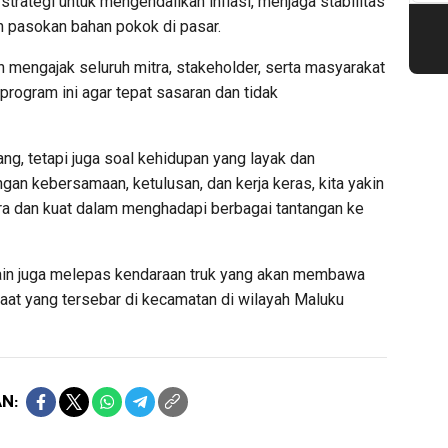
 strategi untuk mengendalikan inflasi, menjaga stabilitas
n pasokan bahan pokok di pasar.
mengajak seluruh mitra, stakeholder, serta masyarakat
program ini agar tepat sasaran dan tidak
ng, tetapi juga soal kehidupan yang layak dan
gan kebersamaan, ketulusan, dan kerja keras, kita yakin
a dan kuat dalam menghadapi berbagai tantangan ke
ain juga melepas kendaraan truk yang akan membawa
at yang tersebar di kecamatan di wilayah Maluku
N: