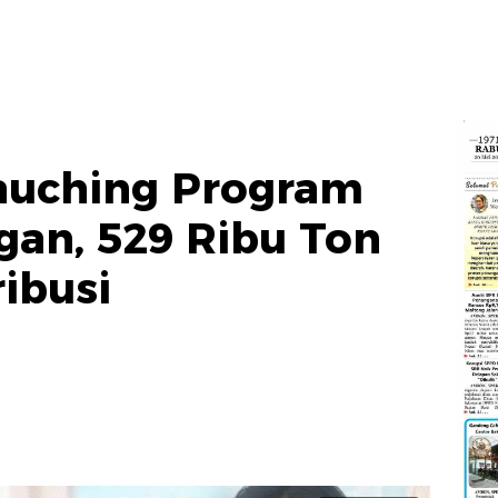
Lauching Program
an, 529 Ribu Ton
ribusi