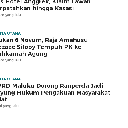
s Hotel Anggrek, Klaim Lawan
rpatahkan hingga Kasasi
am yang lalu
ITA UTAMA
ukan 6 Novum, Raja Amahusu
zaac Silooy Tempuh PK ke
ahkamah Agung
am yang lalu
ITA UTAMA
RD Maluku Dorong Ranperda Jadi
yung Hukum Pengakuan Masyarakat
at
ri yang lalu