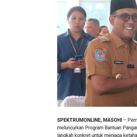
SPEKTRUMONLINE, MASOHI
– Pem
meluncurkan Program Bantuan Panga
langkah konkret untuk menjaga keta