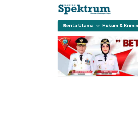
spektrumonline.com
Berita Utama
Hukum & Krimin