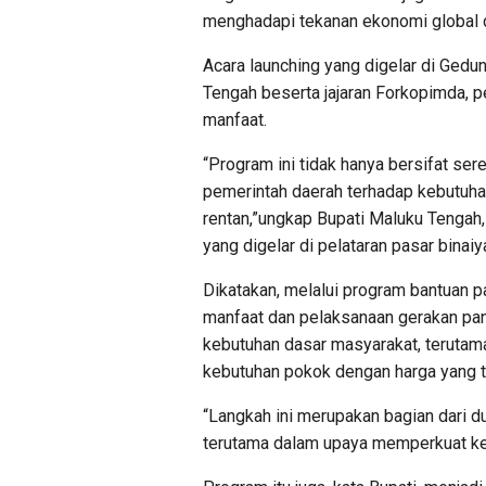
menghadapi tekanan ekonomi global 
Acara launching yang digelar di Gedun
Tengah beserta jajaran Forkopimda, p
manfaat.
“Program ini tidak hanya bersifat ser
pemerintah daerah terhadap kebutuh
rentan,”ungkap Bupati Maluku Tengah
yang digelar di pelataran pasar binai
Dikatakan, melalui program bantuan 
manfaat dan pelaksanaan gerakan pa
kebutuhan dasar masyarakat, teruta
kebutuhan pokok dengan harga yang t
“Langkah ini merupakan bagian dari d
terutama dalam upaya memperkuat keta