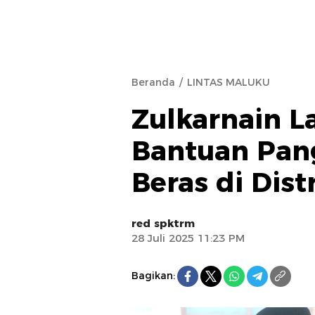
Beranda
LINTAS MALUKU
Zulkarnain 
Bantuan Pang
Beras di Dist
red spktrm
28 Juli 2025 11:23 PM
Bagikan: