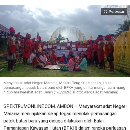
Perbesar
Masyarakat adat Negeri Maraina, Maluku Tengak gelar aksi, tolak
pemasangan patok batas baru oleh BPKH yang dinilai mengancam ruang
hidup masyarakat adat, Senin (1/6/2026). (Foto: warga adat Maraina)
SPEKTRUMONLINE.COM, AMBON – Masyarakat adat Negeri
Maraina menunjukkan sikap tegas menolak pemasangan
patok batas baru yang diduga dilakukan oleh Balai
Pemantapan Kawasan Hutan (BPKH) dalam rangka perluasan