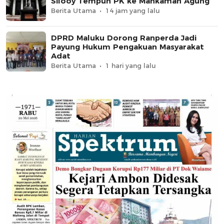
Silooy Tempuh PK ke Mahkamah Agung
Berita Utama
14 jam yang lalu
DPRD Maluku Dorong Ranperda Jadi
Payung Hukum Pengakuan Masyarakat
Adat
Berita Utama
1 hari yang lalu