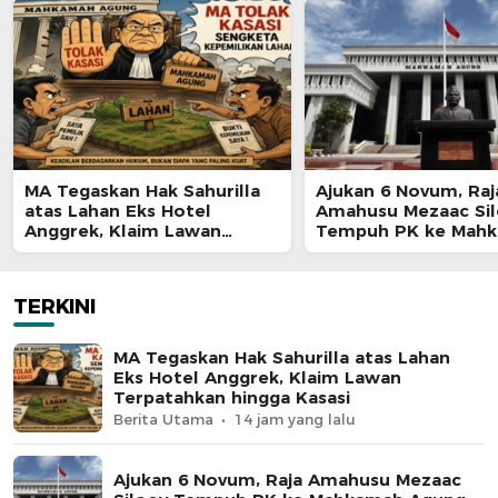
MA Tegaskan Hak Sahurilla
Ajukan 6 Novum, Raj
atas Lahan Eks Hotel
Amahusu Mezaac Si
Anggrek, Klaim Lawan
Tempuh PK ke Mah
Terpatahkan hingga Kasasi
Agung
TERKINI
MA Tegaskan Hak Sahurilla atas Lahan
Eks Hotel Anggrek, Klaim Lawan
Terpatahkan hingga Kasasi
Berita Utama
14 jam yang lalu
Ajukan 6 Novum, Raja Amahusu Mezaac