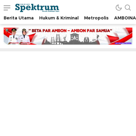
Berita Utama
Hukum & Kriminal
Metropolis
AMBOINA
spektrumonline.com