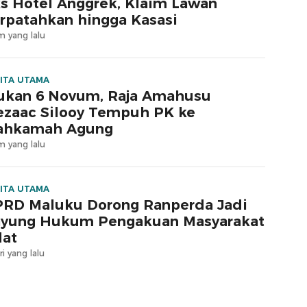
s Hotel Anggrek, Klaim Lawan
rpatahkan hingga Kasasi
m yang lalu
ITA UTAMA
ukan 6 Novum, Raja Amahusu
zaac Silooy Tempuh PK ke
ahkamah Agung
m yang lalu
ITA UTAMA
RD Maluku Dorong Ranperda Jadi
yung Hukum Pengakuan Masyarakat
at
ri yang lalu