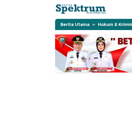
spektrumonline.com
Berita Utama
Hukum & Krimin