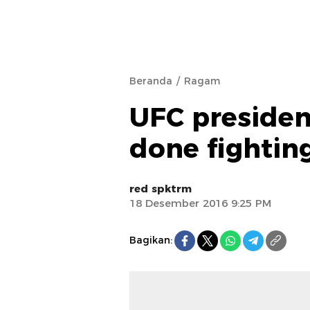
Beranda
Ragam
UFC presiden
done fightin
red spktrm
18 Desember 2016 9:25 PM
Bagikan: