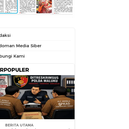
daksi
doman Media Siber
bungi Kami
ERPOPULER
BERITA UTAMA