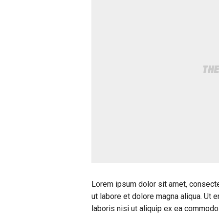
Lorem ipsum dolor sit amet, consecte
ut labore et dolore magna aliqua. Ut 
laboris nisi ut aliquip ex ea commod