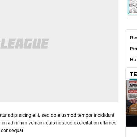
Re
Pe
Hu
T
tur adipisicing elit, sed do eiusmod tempor incididunt
enim ad minim veniam, quis nostrud exercitation ullamco
o consequat.