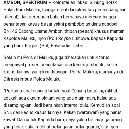
AMBON, SPEKTRUM –
Kelestarian lokasi Gunung Botak
Pulau Buru Maluku, hingga steril dari aktivitas penambang liar
(illegal), dan peredaran bahan berbahaya mercury, hingga
penuntasan kasus besar yakni pembobolan dana nasabah
BNI 46 Cabang Utama Ambon, titipan (pesan) khusus mantan
Kapolda Maluku, Irjen (Pol) Royke Lumowa, kepada Kapolda
yang baru, Brigjen (Pol) Baharudin Djafar.
Selain itu Pers di Maluku, juga diharapkan untuk terus
mengawal proses penuntasan dua kasus jumbo itu, serta
kasus lainnya yang kini ditangani Polda Maluku, utamanya di
Ditreskrimsus Polda Maluku.
“Pertama soal gunung botak, soal Gunung botal ini, dilihat
apakah ada oknum oknum yang ada main main, kalau ada
disampingkan. Jadi bersihkan internal dulu. Kemudian soal
BNI, dan kasus kasus lainnya. Kalian (wartawan) yang harus
kawal. Dan untuk Kapolda baru, saya yakin beliau juga orang
yang tidak suka melihat pelangaran pelanggaran,”ujar Irjen