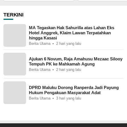
Diduga “Masuk Angin
TERKINI
MA Tegaskan Hak Sahurilla atas Lahan Eks
Hotel Anggrek, Klaim Lawan Terpatahkan
hingga Kasasi
Berita Utama
2 hari yang lalu
Ajukan 6 Novum, Raja Amahusu Mezaac Silooy
Tempuh PK ke Mahkamah Agung
Berita Utama
2 hari yang lalu
DPRD Maluku Dorong Ranperda Jadi Payung
Hukum Pengakuan Masyarakat Adat
Berita Utama
3 hari yang lalu