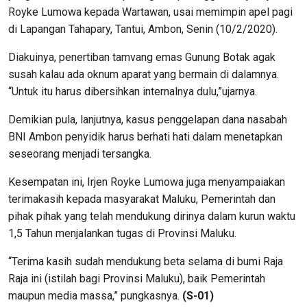
Royke Lumowa kepada Wartawan, usai memimpin apel pagi
di Lapangan Tahapary, Tantui, Ambon, Senin (10/2/2020).
Diakuinya, penertiban tamvang emas Gunung Botak agak
susah kalau ada oknum aparat yang bermain di dalamnya.
“Untuk itu harus dibersihkan internalnya dulu,”ujarnya.
Demikian pula, lanjutnya, kasus penggelapan dana nasabah
BNI Ambon penyidik harus berhati hati dalam menetapkan
seseorang menjadi tersangka.
Kesempatan ini, Irjen Royke Lumowa juga menyampaiakan
terimakasih kepada masyarakat Maluku, Pemerintah dan
pihak pihak yang telah mendukung dirinya dalam kurun waktu
1,5 Tahun menjalankan tugas di Provinsi Maluku.
“Terima kasih sudah mendukung beta selama di bumi Raja
Raja ini (istilah bagi Provinsi Maluku), baik Pemerintah
maupun media massa,” pungkasnya.
(S-01)