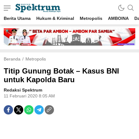
Berita Utama
Hukum & Kriminal
Metropolis
AMBOINA
D
spektrumonline.com
Beranda
Metropolis
Titip Gunung Botak – Kasus BNI
untuk Kapolda Baru
Redaksi Spektrum
11 Februari 2020 8:05 AM