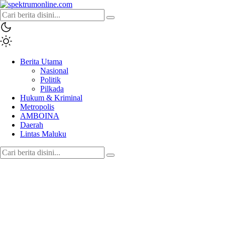
spektrumonline.com
Berita Utama
Nasional
Politik
Pilkada
Hukum & Kriminal
Metropolis
AMBOINA
Daerah
Lintas Maluku