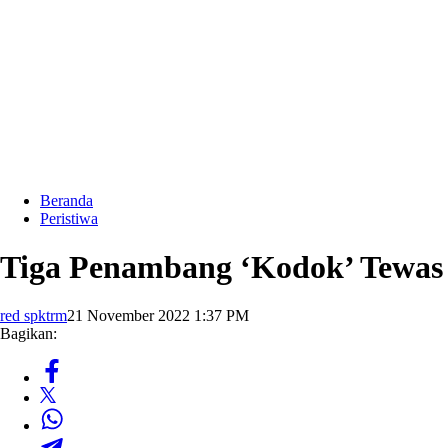
Beranda
Peristiwa
Tiga Penambang ‘Kodok’ Tewas 
red spktrm
21 November 2022 1:37 PM
Bagikan: