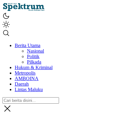
spektrumonline.com
Berita Utama
Nasional
Politik
Pilkada
Hukum & Kriminal
Metropolis
AMBOINA
Daerah
Lintas Maluku