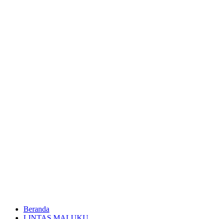
Beranda
LINTAS MALUKU