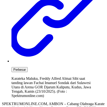
Perbesar
Karateka Maluku, Freddy Alfred Abisai Sibi saat
tanding lawan Fachai Imanuel Sondak dari Sulawesi
Utara di Arena GOR Djarum Kaliputu, Kudus, Jawa
Tengah, Kamis (23/10/2025). (Foto :
Spektrumonline.com)
SPEKTRUMONLINE.COM, AMBON – Cabang Olahraga Karate